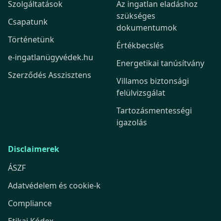
Szolgáltatások
Az ingatlan eladáshoz
szükséges
Csapatunk
dokumentumok
Történetünk
Értékbecslés
e-ingatlanügyvédek.hu
Energetikai tanúsítvány
Szerződés Asszisztens
Villamos biztonsági
felülvizsgálat
Tartozásmentességi
igazolás
Disclaimerek
ÁSZF
Adatvédelem és cookie-k
Compliance