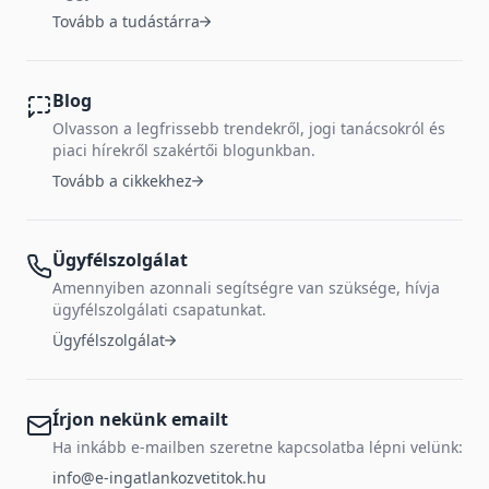
Tovább a tudástárra
Blog
Olvasson a legfrissebb trendekről, jogi tanácsokról és
piaci hírekről szakértői blogunkban.
Tovább a cikkekhez
Ügyfélszolgálat
Amennyiben azonnali segítségre van szüksége, hívja
ügyfélszolgálati csapatunkat.
Ügyfélszolgálat
Írjon nekünk emailt
Ha inkább e-mailben szeretne kapcsolatba lépni velünk:
info@e-ingatlankozvetitok.hu