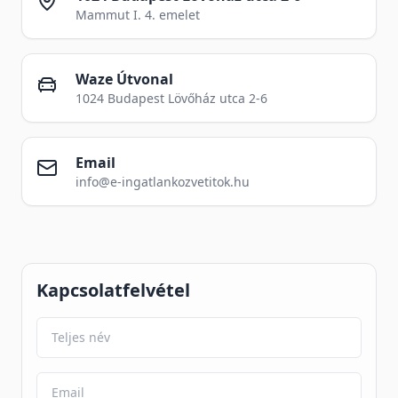
Mammut I. 4. emelet
Waze Útvonal
1024 Budapest Lövőház utca 2-6
Email
info@e-ingatlankozvetitok.hu
Kapcsolatfelvétel