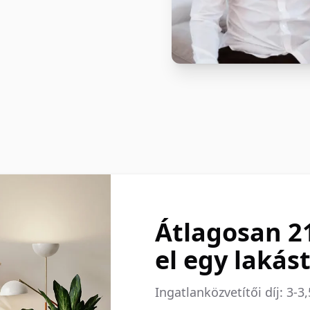
Átlagosan 2
el egy lakás
Ingatlanközvetítői díj: 3-3