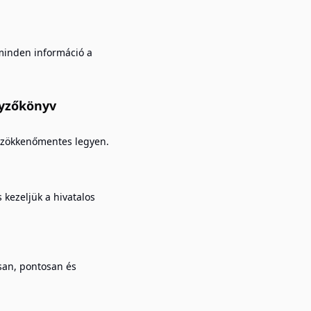
minden információ a
egyzőkönyv
s zökkenőmentes legyen.
 kezeljük a hivatalos
san, pontosan és