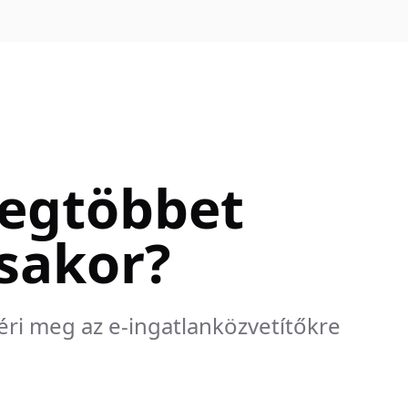
legtöbbet
ásakor?
éri meg az e-ingatlanközvetítőkre