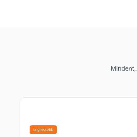
Mindent, 
Legfrissebb