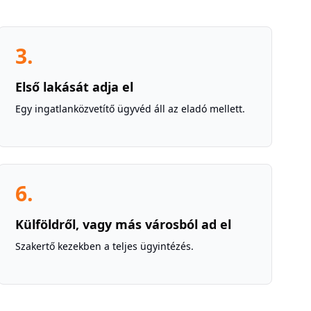
3
.
Első lakását adja el
Egy ingatlanközvetítő ügyvéd áll az eladó mellett.
6
.
Külföldről, vagy más városból ad el
Szakertő kezekben a teljes ügyintézés.