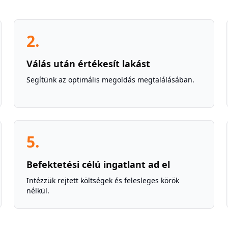
2
.
Válás után értékesít lakást
Segítünk az optimális megoldás megtalálásában.
5
.
Befektetési célú ingatlant ad el
Intézzük rejtett költségek és felesleges körök
nélkül.