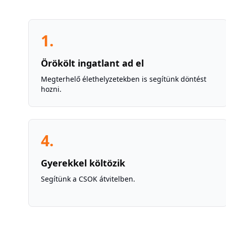
1
.
Örökölt ingatlant ad el
Megterhelő élethelyzetekben is segítünk döntést
hozni.
4
.
Gyerekkel költözik
Segítünk a CSOK átvitelben.