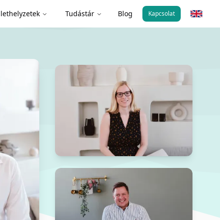
lethelyzetek
Tudástár
Blog
Kapcsolat