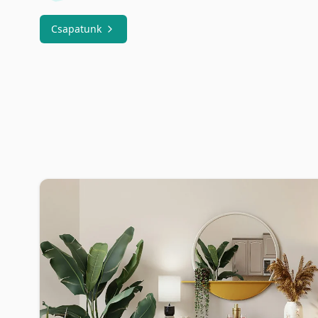
Csapatunk