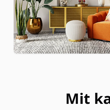
Mit k