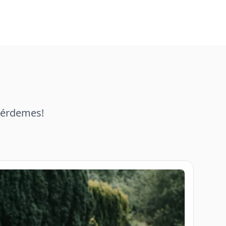
i érdemes!