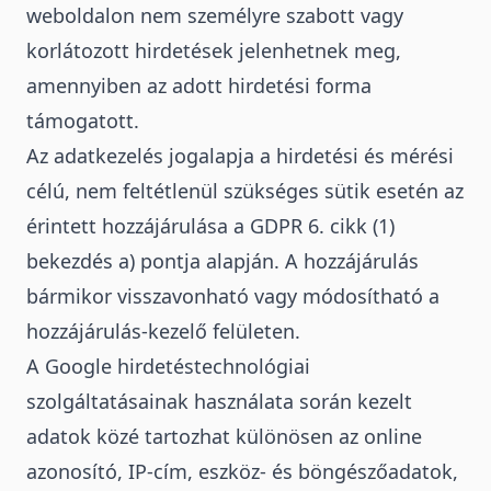
weboldalon nem személyre szabott vagy
korlátozott hirdetések jelenhetnek meg,
amennyiben az adott hirdetési forma
támogatott.
Az adatkezelés jogalapja a hirdetési és mérési
célú, nem feltétlenül szükséges sütik esetén az
érintett hozzájárulása a GDPR 6. cikk (1)
bekezdés a) pontja alapján. A hozzájárulás
bármikor visszavonható vagy módosítható a
hozzájárulás-kezelő felületen.
A Google hirdetéstechnológiai
szolgáltatásainak használata során kezelt
adatok közé tartozhat különösen az online
azonosító, IP-cím, eszköz- és böngészőadatok,