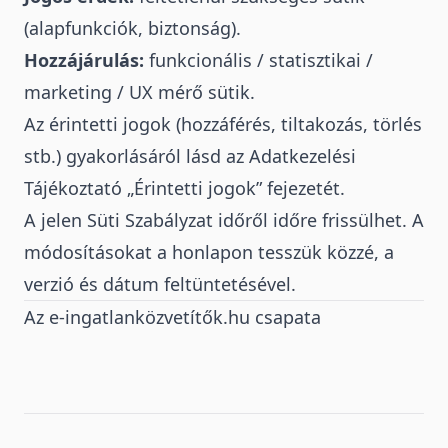
(alapfunkciók, biztonság).
Hozzájárulás:
funkcionális / statisztikai /
marketing / UX mérő sütik.
Az érintetti jogok (hozzáférés, tiltakozás, törlés
stb.) gyakorlásáról lásd az Adatkezelési
Tájékoztató „Érintetti jogok” fejezetét.
A jelen Süti Szabályzat időről időre frissülhet. A
módosításokat a honlapon tesszük közzé, a
verzió és dátum feltüntetésével.
Az e-ingatlanközvetítők.hu csapata