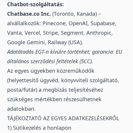
Chatbot-szolgáltatás:
Chatbase.co Inc.
(Toronto, Kanada) –
alvállalkozók: Pinecone, OpenAI, Supabase,
Vanta, Vercel, Stripe, Segment, Anthropic,
Google Gemini, Railway (USA).
Adatátadás EGT-n kívülre történhet; garancia: EU
általános szerződési feltételek (SCC).
Az egyes ügyekben közreműködők
(helyettesítő ügyvéd, könyvviteli szolgáltató,
posta/futár) a megbízás teljesítéséhez
szükséges mértékben részesülhetnek
adatokban.
TÁJÉKOZTATÓ AZ EGYES ADATKEZELÉSEKRŐL
1) Sütikezelés a honlapon