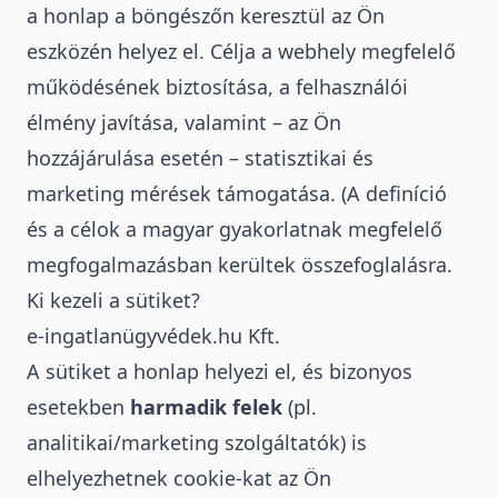
a honlap a böngészőn keresztül az Ön
eszközén helyez el. Célja a webhely megfelelő
működésének biztosítása, a felhasználói
élmény javítása, valamint – az Ön
hozzájárulása esetén – statisztikai és
marketing mérések támogatása. (A definíció
és a célok a magyar gyakorlatnak megfelelő
megfogalmazásban kerültek összefoglalásra.
Ki kezeli a sütiket?
e-ingatlanügyvédek.hu Kft.
A sütiket a honlap helyezi el, és bizonyos
esetekben
harmadik felek
(pl.
analitikai/marketing szolgáltatók) is
elhelyezhetnek cookie-kat az Ön