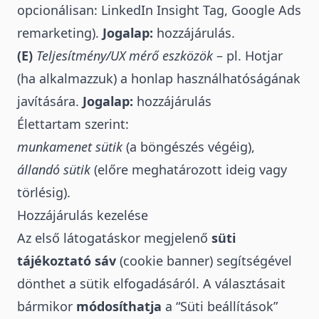
opcionálisan: LinkedIn Insight Tag, Google Ads
remarketing).
Jogalap:
hozzájárulás.
(E)
Teljesítmény/UX mérő eszközök
– pl. Hotjar
(ha alkalmazzuk) a honlap használhatóságának
javítására.
Jogalap:
hozzájárulás
Élettartam szerint:
munkamenet sütik
(a böngészés végéig),
állandó sütik
(előre meghatározott ideig vagy
törlésig).
Hozzájárulás kezelése
Az első látogatáskor megjelenő
süti
tájékoztató sáv
(cookie banner) segítségével
dönthet a sütik elfogadásáról. A választásait
bármikor
módosíthatja
a “Süti beállítások”