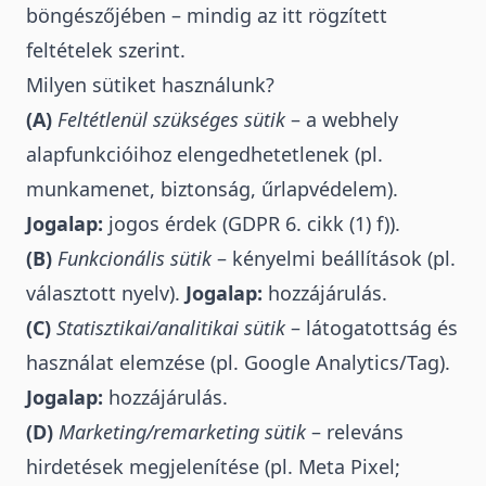
böngészőjében – mindig az itt rögzített
feltételek szerint.
Milyen sütiket használunk?
(A)
Feltétlenül szükséges sütik
– a webhely
alapfunkcióihoz elengedhetetlenek (pl.
munkamenet, biztonság, űrlapvédelem).
Jogalap:
jogos érdek (GDPR 6. cikk (1) f)).
(B)
Funkcionális sütik
– kényelmi beállítások (pl.
választott nyelv).
Jogalap:
hozzájárulás.
(C)
Statisztikai/analitikai sütik
– látogatottság és
használat elemzése (pl. Google Analytics/Tag).
Jogalap:
hozzájárulás.
(D)
Marketing/remarketing sütik
– releváns
hirdetések megjelenítése (pl. Meta Pixel;