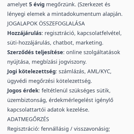
amelyet
5 évig
megőrzünk. (Szerkezet és
lényegi elemek a mintadokumentum alapján.
JOGALAPOK ÖSSZEFOGLALÁSA
Hozzájárulás
: regisztráció, kapcsolatfelvétel,
süti-hozzájárulás, chatbot, marketing.
Szerződés teljesítése
: online szolgáltatások
nyújtása, megbízási jogviszony.
Jogi kötelezettség
: számlázás, AML/KYC,
ügyvédi megőrzési kötelezettség.
Jogos érdek
: feltétlenül szükséges sütik,
üzembiztonság, érdekmérlegelést igénylő
kapcsolattartói adatok kezelése.
ADATMEGŐRZÉS
Regisztráció: fennállásig / visszavonásig;