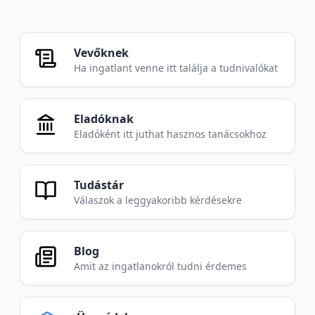
Vevőknek
Ha ingatlant venne itt találja a tudnivalókat
Eladóknak
Eladóként itt juthat hasznos tanácsokhoz
Tudástár
Válaszok a leggyakoribb kérdésekre
Blog
Amit az ingatlanokról tudni érdemes