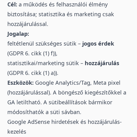
Cél:
a működés és felhasználói élmény
biztosítása; statisztika és marketing csak
hozzájárulással.
Jogalap:
feltétlenül szükséges sütik –
jogos érdek
(GDPR 6. cikk (1) f)),
statisztikai/marketing sütik –
hozzájárulás
(GDPR 6. cikk (1) a)).
Eszközök:
Google Analytics/Tag, Meta pixel
(hozzájárulással). A böngésző kiegészítőkkel a
GA letiltható. A sütibeállítások bármikor
módosíthatók a süti sávban.
Google AdSense hirdetések és hozzájárulás-
kezelés