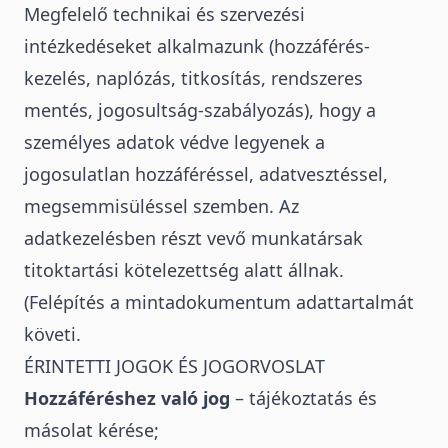
Megfelelő technikai és szervezési
intézkedéseket alkalmazunk (hozzáférés-
kezelés, naplózás, titkosítás, rendszeres
mentés, jogosultság-szabályozás), hogy a
személyes adatok védve legyenek a
jogosulatlan hozzáféréssel, adatvesztéssel,
megsemmisüléssel szemben. Az
adatkezelésben részt vevő munkatársak
titoktartási kötelezettség alatt állnak.
(Felépítés a mintadokumentum adattartalmát
követi.
ÉRINTETTI JOGOK ÉS JOGORVOSLAT
Hozzáféréshez való jog
– tájékoztatás és
másolat kérése;