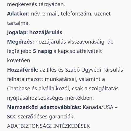
megkeresés tárgyában.
Adatkör:
név, e-mail, telefonszám, üzenet
tartalma.
Jogalap:
hozzájárulás
.
Megőrzés:
hozzájárulás visszavonásáig, de
legfeljebb
5 napig
a kapcsolatfelvételt
követően.
Hozzáférők:
az Illés és Szabó Ügyvédi Társulás
felhatalmazott munkatársai, valamint a
Chatbase és alvállalkozói, csak a szolgáltatás
nyújtásához szükséges mértékben.
Nemzetközi adattovábbítás:
Kanada/USA –
SCC
szerződéses garanciák.
ADATBIZTONSÁGI INTÉZKEDÉSEK