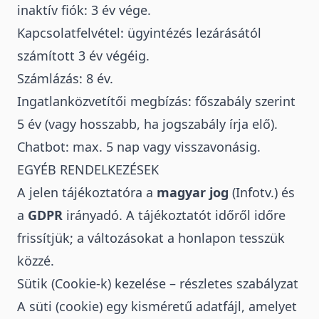
inaktív fiók: 3 év vége.
Kapcsolatfelvétel: ügyintézés lezárásától
számított 3 év végéig.
Számlázás: 8 év.
Ingatlanközvetítői megbízás: főszabály szerint
5 év (vagy hosszabb, ha jogszabály írja elő).
Chatbot: max. 5 nap vagy visszavonásig.
EGYÉB RENDELKEZÉSEK
A jelen tájékoztatóra a
magyar jog
(Infotv.) és
a
GDPR
irányadó. A tájékoztatót időről időre
frissítjük; a változásokat a honlapon tesszük
közzé.
Sütik (Cookie-k) kezelése – részletes szabályzat
A süti (cookie) egy kisméretű adatfájl, amelyet