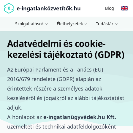
e-ingatlanközvetítők.hu
Blog
Szolgáltatások
Élethelyzetek
Tudástár
Adatvédelmi és cookie-
kezelési tájékoztató (GDPR)
Az Európai Parlament és a Tanács (EU)
2016/679 rendelete (GDPR) alapján az
érintettek részére a személyes adatok
kezeléséről és jogaikról az alábbi tájékoztatást
adjuk.
A honlapot az
e-ingatlanügyvédek.hu Kft.
üzemelteti és technikai adatfeldolgozóként