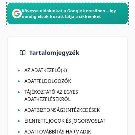
Kövesse oldalunkat a Google keresőben – így
mindig elsők között látja a cikkeinket
Tartalomjegyzék
AZ ADATKEZELŐ(K)
ADATFELDOLGOZÓK
TÁJÉKOZTATÓ AZ EGYES
ADATKEZELÉSEKRŐL
ADATBIZTONSÁGI INTÉZKEDÉSEK
ÉRINTETTI JOGOK ÉS JOGORVOSLAT
ADATTOVÁBBÍTÁS HARMADIK