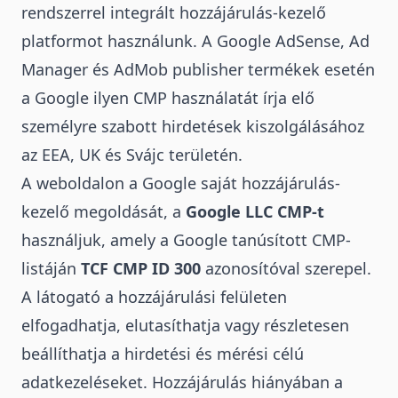
rendszerrel integrált hozzájárulás-kezelő
platformot használunk. A Google AdSense, Ad
Manager és AdMob publisher termékek esetén
a Google ilyen CMP használatát írja elő
személyre szabott hirdetések kiszolgálásához
az EEA, UK és Svájc területén.
A weboldalon a Google saját hozzájárulás-
kezelő megoldását, a
Google LLC CMP-t
használjuk, amely a Google tanúsított CMP-
listáján
TCF CMP ID 300
azonosítóval szerepel.
A látogató a hozzájárulási felületen
elfogadhatja, elutasíthatja vagy részletesen
beállíthatja a hirdetési és mérési célú
adatkezeléseket. Hozzájárulás hiányában a