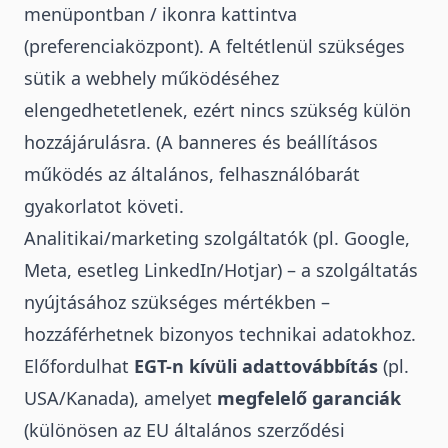
menüpontban / ikonra kattintva
(preferenciaközpont). A feltétlenül szükséges
sütik a webhely működéséhez
elengedhetetlenek, ezért nincs szükség külön
hozzájárulásra. (A banneres és beállításos
működés az általános, felhasználóbarát
gyakorlatot követi.
Analitikai/marketing szolgáltatók (pl. Google,
Meta, esetleg LinkedIn/Hotjar) – a szolgáltatás
nyújtásához szükséges mértékben –
hozzáférhetnek bizonyos technikai adatokhoz.
Előfordulhat
EGT-n kívüli adattovábbítás
(pl.
USA/Kanada), amelyet
megfelelő garanciák
(különösen az EU általános szerződési