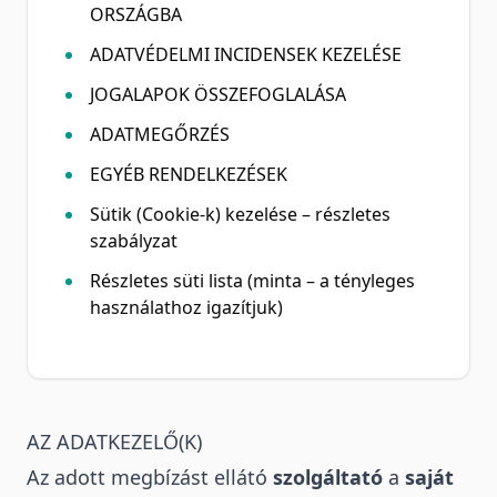
ORSZÁGBA
ADATVÉDELMI INCIDENSEK KEZELÉSE
JOGALAPOK ÖSSZEFOGLALÁSA
ADATMEGŐRZÉS
EGYÉB RENDELKEZÉSEK
Sütik (Cookie-k) kezelése – részletes
szabályzat
Részletes süti lista (minta – a tényleges
használathoz igazítjuk)
AZ ADATKEZELŐ(K)
Az adott megbízást ellátó
szolgáltató
a
saját