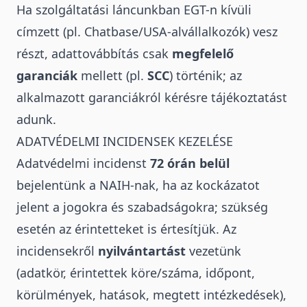
Ha szolgáltatási láncunkban EGT-n kívüli
címzett (pl. Chatbase/USA-alvállalkozók) vesz
részt, adattovábbítás csak
megfelelő
garanciák
mellett (pl.
SCC
) történik; az
alkalmazott garanciákról kérésre tájékoztatást
adunk.
ADATVÉDELMI INCIDENSEK KEZELÉSE
Adatvédelmi incidenst
72 órán belül
bejelentünk a NAIH-nak, ha az kockázatot
jelent a jogokra és szabadságokra; szükség
esetén az érintetteket is értesítjük. Az
incidensekről
nyilvántartást
vezetünk
(adatkör, érintettek köre/száma, időpont,
körülmények, hatások, megtett intézkedések),