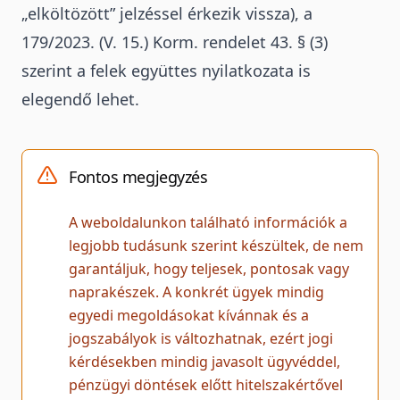
„elköltözött” jelzéssel érkezik vissza), a
179/2023. (V. 15.) Korm. rendelet 43. § (3)
szerint a felek együttes nyilatkozata is
elegendő lehet.
Fontos megjegyzés
A weboldalunkon található információk a
legjobb tudásunk szerint készültek, de nem
garantáljuk, hogy teljesek, pontosak vagy
naprakészek. A konkrét ügyek mindig
egyedi megoldásokat kívánnak és a
jogszabályok is változhatnak, ezért jogi
kérdésekben mindig javasolt ügyvéddel,
pénzügyi döntések előtt hitelszakértővel