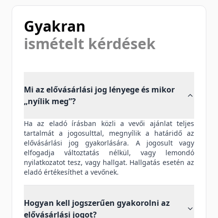
Gyakran
ismételt kérdések
Mi az elővásárlási jog lényege és mikor
„nyílik meg”?
Ha az eladó írásban közli a vevői ajánlat teljes
tartalmát a jogosulttal, megnyílik a határidő az
elővásárlási jog gyakorlására. A jogosult vagy
elfogadja változtatás nélkül, vagy lemondó
nyilatkozatot tesz, vagy hallgat. Hallgatás esetén az
eladó értékesíthet a vevőnek.
Hogyan kell jogszerűen gyakorolni az
elővásárlási jogot?