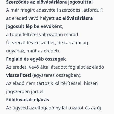
Szerződés az elővásárlásra jogosulttal
A már megírt adásvételi szerződés „átfordul”:
az eredeti vevő helyett
az elővásárlásra
jogosult lép be vevőként
,
a többi feltétel változatlan marad.
Új szerződés készülhet, de tartalmilag
ugyanaz, mint az eredeti.
Foglaló és egyéb összegek
Az eredeti vevő által átadott foglalót az eladó
visszafizeti
(egyszeres összegben).
Az eladó nem tartozik kártérítéssel, hiszen
jogszerűen járt el.
Földhivatali eljárás
Az ügyvéd az elfogadó nyilatkozatot és az új