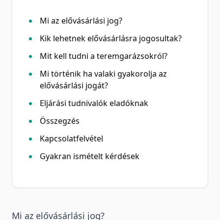
Mi az elővásárlási jog?
Kik lehetnek elővásárlásra jogosultak?
Mit kell tudni a teremgarázsokról?
Mi történik ha valaki gyakorolja az
elővásárlási jogát?
Eljárási tudnivalók eladóknak
Összegzés
Kapcsolatfelvétel
Gyakran ismételt kérdések
Mi az elővásárlási jog?