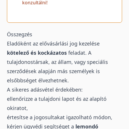
konzultálni!
Összegzés
Eladóként az elővásárlási jog kezelése
kötelező és kockázatos
feladat. A
tulajdonostársak, az állam, vagy speciális
szerződések alapján más személyek is
elsőbbséget élvezhetnek.
A sikeres adásvétel érdekében:
ellenőrizze a tulajdoni lapot és az alapító
okiratot,
értesítse a jogosultakat igazolható módon,
kérjen ügyvédi segítséget a
lemondó