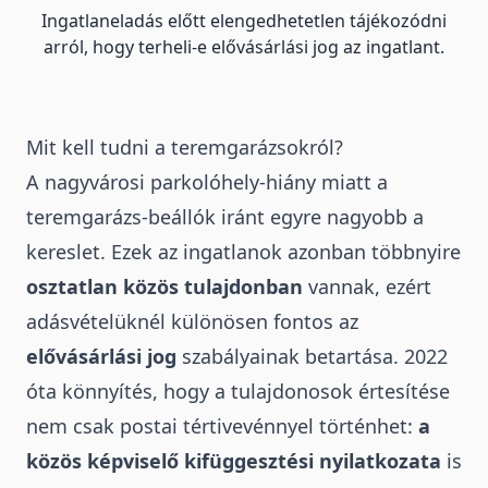
Ingatlaneladás előtt elengedhetetlen tájékozódni
arról, hogy terheli-e elővásárlási jog az ingatlant.
Mit kell tudni a teremgarázsokról?
A nagyvárosi parkolóhely-hiány miatt a
teremgarázs-beállók iránt egyre nagyobb a
kereslet. Ezek az ingatlanok azonban többnyire
osztatlan közös tulajdonban
vannak, ezért
adásvételüknél különösen fontos az
elővásárlási jog
szabályainak betartása
. 2022
óta könnyítés, hogy a tulajdonosok értesítése
nem csak postai tértivevénnyel történhet:
a
közös képviselő kifüggesztési nyilatkozata
is