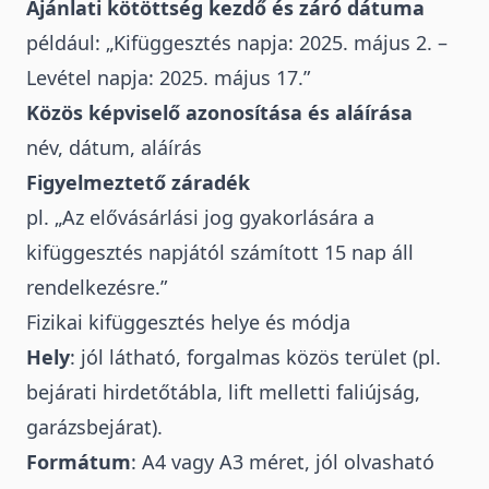
Ajánlati kötöttség kezdő és záró dátuma
például: „Kifüggesztés napja: 2025. május 2. –
Levétel napja: 2025. május 17.”
Közös képviselő azonosítása és aláírása
név, dátum, aláírás
Figyelmeztető záradék
pl. „Az elővásárlási jog gyakorlására a
kifüggesztés napjától számított 15 nap áll
rendelkezésre.”
Fizikai kifüggesztés helye és módja
Hely
: jól látható, forgalmas közös terület (pl.
bejárati hirdetőtábla, lift melletti faliújság,
garázsbejárat).
Formátum
: A4 vagy A3 méret, jól olvasható