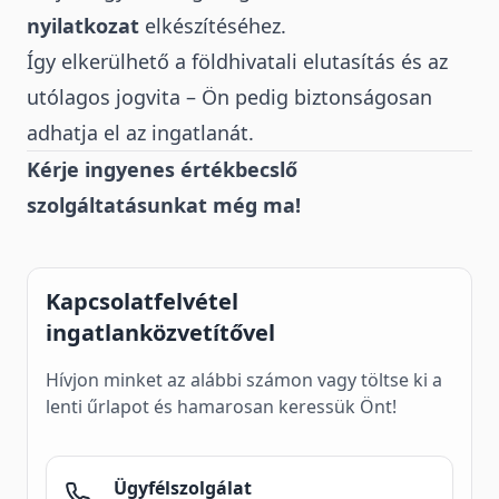
nyilatkozat
elkészítéséhez.
Így elkerülhető a földhivatali elutasítás és az
utólagos jogvita – Ön pedig biztonságosan
adhatja el az ingatlanát.
Kérje ingyenes értékbecslő
szolgáltatásunkat még ma!
Kapcsolatfelvétel
ingatlanközvetítővel
Hívjon minket az alábbi számon vagy töltse ki a
lenti űrlapot és hamarosan keressük Önt!
Ügyfélszolgálat