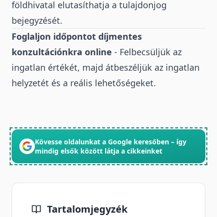
földhivatal elutasíthatja a tulajdonjog
bejegyzését.
Foglaljon időpontot díjmentes
konzultációnkra online
- Felbecsüljük az
ingatlan értékét, majd átbeszéljük az ingatlan
helyzetét és a reális lehetőségeket.
Kövesse oldalunkat a Google keresőben – így
mindig elsők között látja a cikkeinket
Tartalomjegyzék