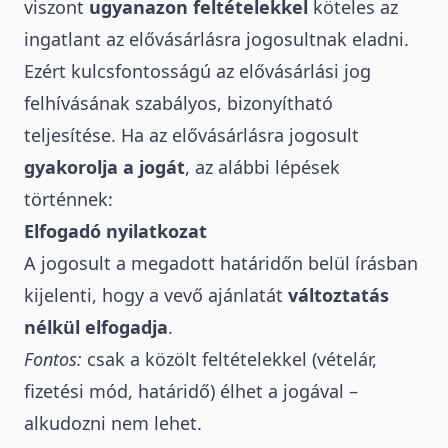
viszont
ugyanazon feltételekkel
köteles az
ingatlant az elővásárlásra jogosultnak eladni.
Ezért kulcsfontosságú az elővásárlási jog
felhívásának szabályos, bizonyítható
teljesítése. Ha az elővásárlásra jogosult
gyakorolja a jogát
, az alábbi lépések
történnek:
Elfogadó nyilatkozat
A jogosult a megadott határidőn belül írásban
kijelenti, hogy a vevő ajánlatát
változtatás
nélkül elfogadja
.
Fontos:
csak a közölt feltételekkel (vételár,
fizetési mód, határidő) élhet a jogával –
alkudozni nem lehet.