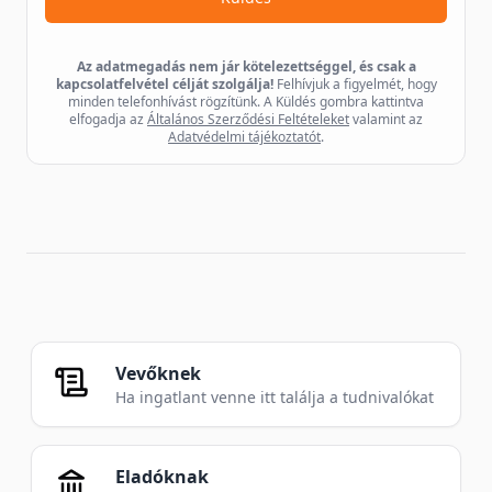
Az adatmegadás nem jár kötelezettséggel, és csak a
kapcsolatfelvétel célját szolgálja!
Felhívjuk a figyelmét, hogy
minden telefonhívást rögzítünk. A Küldés gombra kattintva
elfogadja az
Általános Szerződési Feltételeket
valamint az
Adatvédelmi tájékoztatót
.
Vevőknek
Ha ingatlant venne itt találja a tudnivalókat
Eladóknak