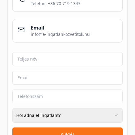
Telefon: +36 70 719 1347
Email
info@e-ingatlankozvetitok.hu
Hol adna el ingatlant?
Küldés