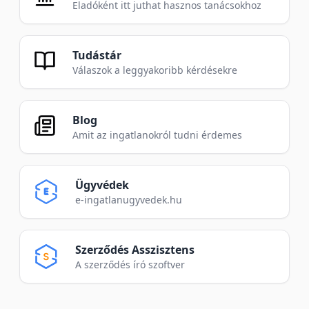
Eladóként itt juthat hasznos tanácsokhoz
Tudástár
Válaszok a leggyakoribb kérdésekre
Blog
Amit az ingatlanokról tudni érdemes
Ügyvédek
e-ingatlanugyvedek.hu
Szerződés Asszisztens
A szerződés író szoftver