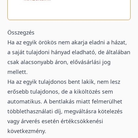
Összegzés
Ha az egyik örökös nem akarja eladni a házat,
a saját tulajdoni hányad eladható, de általában
csak alacsonyabb áron, elővásárlási jog
mellett.
Ha az egyik tulajdonos bent lakik, nem lesz
erősebb tulajdonos, de a kiköltözés sem
automatikus. A bentlakás miatt felmerülhet
többlethasználati díj, megváltásra kötelezés
vagy árverés esetén értékcsökkenési
következmény.