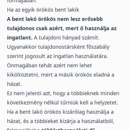
formájában.
Ha az egyik örökös bent lakik
A bent lakó örökös nem lesz erősebb
tulajdonos csak azért, mert ő használja az
ingatlant.
A tulajdoni hányad számít.
Ugyanakkor tulajdonostársként főszabály
szerint jogosult az ingatlan használatára.
Önmagában tehát azért nem lehet
kiköltöztetni, mert a másik örökös eladná a
házat.
Ez nem jelenti azt, hogy a többieknek minden
következmény nélkül tűrniük kell a helyzetet.
Ha a bent lakó örökös kizárólag használja a
házat, és a többieket kizárja a használatból,