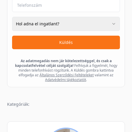
Hol adna el ingatlant?
Küldés
Az adatmegadás nem jár kötelezettséggel, és csak a
kapcsolatfelvétel célját szolgálja!
Felhívjuk a figyelmét, hogy
minden telefonhívást rögzítünk. A Küldés gombra kattintva
elfogadja az
Általános Szerződési Feltételeket
valamint az
Adatvédelmi tájékoztatót
.
Kategóriák: