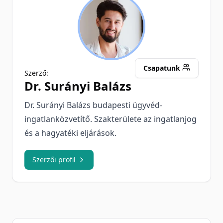
SB
Csapatunk
Szerző:
Dr.
Surányi Balázs
Dr. Surányi Balázs budapesti ügyvéd-
ingatlanközvetítő. Szakterülete az ingatlanjog
és a hagyatéki eljárások.
Szerzői profil