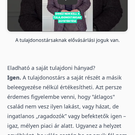
Lejátszás
A tulajdonostársaknak elővásárlási joguk van.
Eladható a saját tulajdoni hányad?
Igen.
A tulajdonostárs a saját részét a másik
beleegyezése nélkül értékesítheti
. Azt persze
érdemes figyelembe venni, hogy "átlagos"
család nem vesz ilyen lakást, vagy házat, de
ingatlanos „ragadozók” vagy befektetők igen –
igaz, mélyen piaci ár alatt. Ugyanez a helyzet