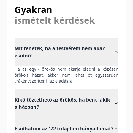
Gyakran
ismételt kérdések
Mit tehetek, ha a testvérem nem akar
eladni?
Ha az egyik örökös nem akarja eladni a közösen
örökölt házat, akkor nem lehet őt egyszerűen
„rákényszeríteni” az eladásra.
Kiköltöztethető az örökös, ha bent lakik
a házban?
Eladhatom az 1/2 tulajdoni hányadomat?