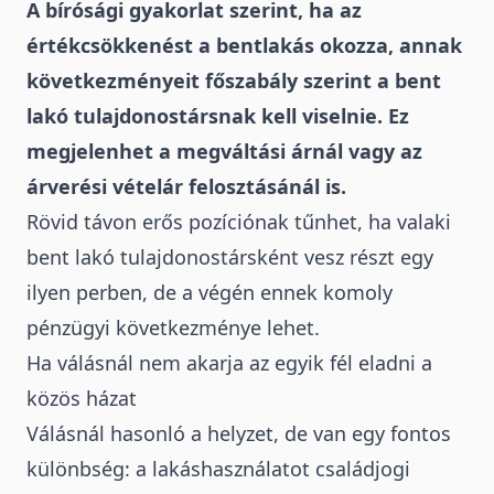
A bírósági gyakorlat szerint, ha az
értékcsökkenést a bentlakás okozza, annak
következményeit főszabály szerint a bent
lakó tulajdonostársnak kell viselnie. Ez
megjelenhet a megváltási árnál vagy az
árverési vételár felosztásánál is.
Rövid távon erős pozíciónak tűnhet, ha valaki
bent lakó tulajdonostársként vesz részt egy
ilyen perben, de a végén ennek komoly
pénzügyi következménye lehet.
Ha válásnál nem akarja az egyik fél eladni a
közös házat
Válásnál
hasonló a helyzet, de van egy fontos
különbség: a lakáshasználatot családjogi