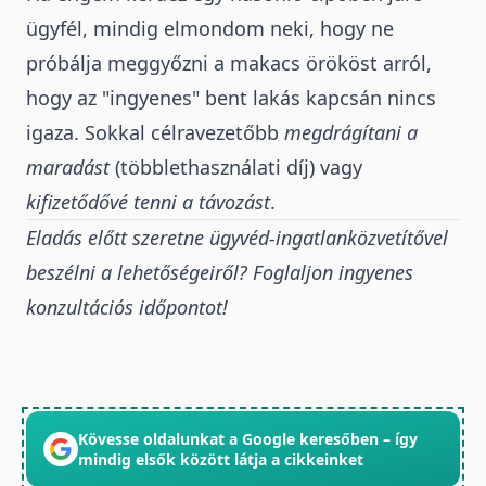
ügyfél, mindig elmondom neki, hogy
ne
próbálja meggyőzni a makacs örököst
arról,
hogy az "ingyenes" bent lakás kapcsán nincs
igaza. Sokkal célravezetőbb
megdrágítani a
maradást
(többlethasználati díj) vagy
kifizetődővé tenni a távozást
.
Eladás előtt szeretne ügyvéd-ingatlanközvetítővel
beszélni a lehetőségeiről? Foglaljon ingyenes
konzultációs időpontot!
Kövesse oldalunkat a Google keresőben – így
mindig elsők között látja a cikkeinket