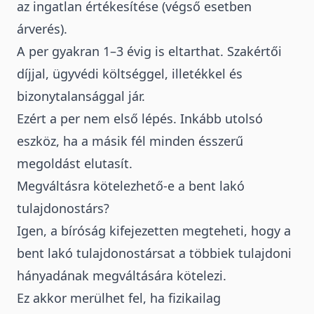
az ingatlan értékesítése (végső esetben
árverés).
A per gyakran 1–3 évig is eltarthat. Szakértői
díjjal, ügyvédi költséggel, illetékkel és
bizonytalansággal jár.
Ezért a per nem első lépés. Inkább utolsó
eszköz, ha a másik fél minden ésszerű
megoldást elutasít.
Megváltásra kötelezhető-e a bent lakó
tulajdonostárs?
Igen, a bíróság kifejezetten megteheti, hogy a
bent lakó tulajdonostársat a többiek tulajdoni
hányadának megváltására kötelezi.
Ez akkor merülhet fel, ha fizikailag