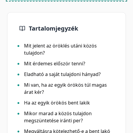
Tartalomjegyzék
Mit jelent az öröklés utáni közös
tulajdon?
Mit érdemes először tenni?
Eladható a saját tulajdoni hányad?
Mi van, ha az egyik örökös túl magas
árat kér?
Ha az egyik örökös bent lakik
Mikor marad a közös tulajdon
megszüntetése iránti per?
Megváltásra kötelezhető-e a bent lakó