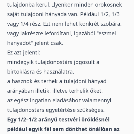
tulajdonba kerül. Ilyenkor minden örökösnek
saját
tulajdoni hányada
van. Például 1/2, 1/3
vagy 1/4 rész. Ezt nem lehet konkrét szobára,
vagy lakrészre lefordítani, igazából "eszmei
hányadot" jelent csak.
Ez azt jelenti:
mindegyik tulajdonostárs jogosult a
birtoklásra és használatra,
a hasznok és terhek a tulajdoni hányad
arányában illetik, illetve terhelik őket,
az egész ingatlan eladásához valamennyi
tulajdonostárs egyetértése szükséges.
Egy 1/2–1/2 arányú testvéri öröklésnél
például
egyik fél sem dönthet önállóan az