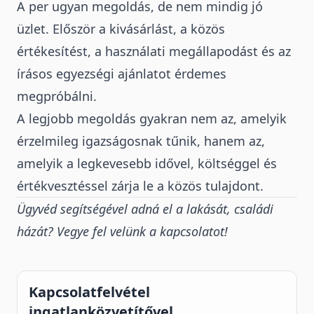
A per ugyan megoldás, de nem mindig jó
üzlet. Először a kivásárlást, a közös
értékesítést, a használati megállapodást és az
írásos egyezségi ajánlatot érdemes
megpróbálni.
A legjobb megoldás gyakran nem az, amelyik
érzelmileg igazságosnak tűnik, hanem az,
amelyik a legkevesebb idővel, költséggel és
értékvesztéssel zárja le a közös tulajdont.
Ügyvéd segítségével adná el a lakását, családi
házát? Vegye fel velünk a kapcsolatot!
Kapcsolatfelvétel
ingatlanközvetítővel