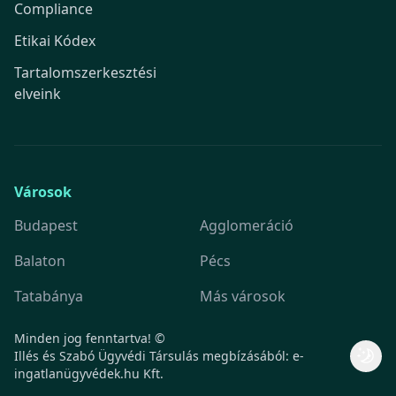
Compliance
Etikai Kódex
Tartalomszerkesztési
elveink
Városok
Budapest
Agglomeráció
Balaton
Pécs
Tatabánya
Más városok
Minden jog fenntartva! ©
Illés és Szabó Ügyvédi Társulás megbízásából: e-
ingatlanügyvédek.hu Kft.