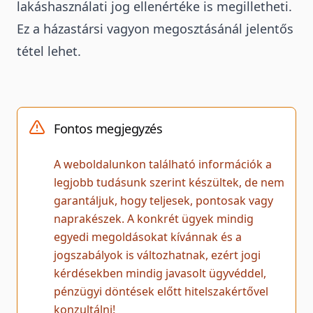
lakáshasználati jog ellenértéke is megilletheti.
Ez a házastársi vagyon megosztásánál jelentős
tétel lehet.
Fontos megjegyzés
A weboldalunkon található információk a
legjobb tudásunk szerint készültek, de nem
garantáljuk, hogy teljesek, pontosak vagy
naprakészek. A konkrét ügyek mindig
egyedi megoldásokat kívánnak és a
jogszabályok is változhatnak, ezért jogi
kérdésekben mindig javasolt ügyvéddel,
pénzügyi döntések előtt hitelszakértővel
konzultálni!