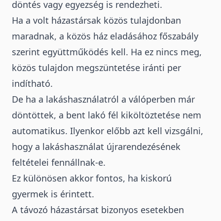
döntés vagy egyezség is rendezheti.
Ha a volt házastársak közös tulajdonban
maradnak
, a közös ház eladásához főszabály
szerint együttműködés kell. Ha ez nincs meg,
közös tulajdon megszüntetése iránti per
indítható.
De ha a lakáshasználatról a válóperben már
döntöttek, a bent lakó fél kiköltöztetése nem
automatikus. Ilyenkor előbb azt kell vizsgálni,
hogy a lakáshasználat újrarendezésének
feltételei fennállnak-e.
Ez különösen akkor fontos, ha kiskorú
gyermek is érintett.
A távozó házastársat bizonyos esetekben