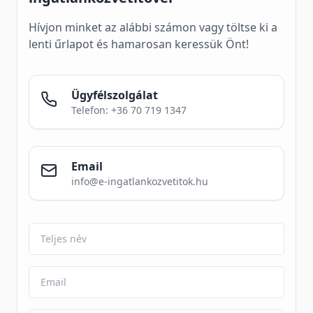
Hívjon minket az alábbi számon vagy töltse ki a
lenti űrlapot és hamarosan keressük Önt!
Ügyfélszolgálat
Telefon: +36 70 719 1347
Email
info@e-ingatlankozvetitok.hu