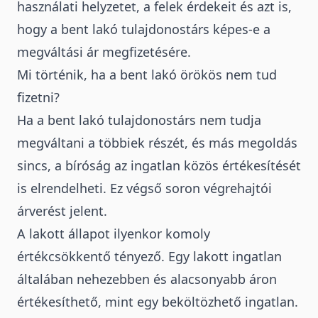
használati helyzetet, a felek érdekeit és azt is,
hogy a bent lakó tulajdonostárs képes-e a
megváltási ár megfizetésére.
Mi történik, ha a bent lakó örökös nem tud
fizetni?
Ha a bent lakó tulajdonostárs nem tudja
megváltani a többiek részét, és más megoldás
sincs, a bíróság az ingatlan közös értékesítését
is elrendelheti. Ez végső soron végrehajtói
árverést jelent.
A lakott állapot ilyenkor komoly
értékcsökkentő tényező.
Egy lakott ingatlan
általában nehezebben és alacsonyabb áron
értékesíthető, mint egy beköltözhető ingatlan.