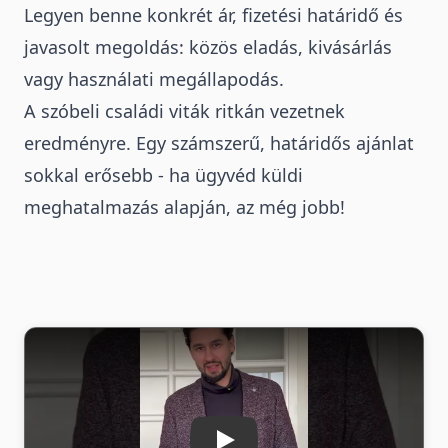
Legyen benne konkrét ár, fizetési határidő és
javasolt megoldás: közös eladás, kivásárlás
vagy használati megállapodás.
A szóbeli családi viták ritkán vezetnek
eredményre. Egy számszerű, határidős ajánlat
sokkal erősebb - ha ügyvéd küldi
meghatalmazás alapján, az még jobb!