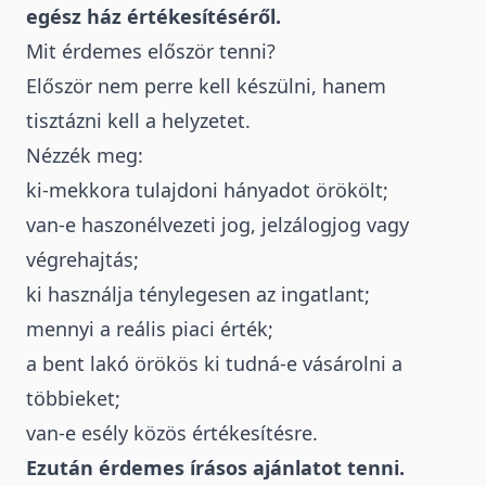
egész ház értékesítéséről
.
Mit érdemes először tenni?
Először nem perre kell készülni, hanem
tisztázni kell a helyzetet.
Nézzék meg:
ki-mekkora tulajdoni hányadot örökölt;
van-e haszonélvezeti jog, jelzálogjog vagy
végrehajtás;
ki használja ténylegesen az ingatlant;
mennyi a reális piaci érték;
a bent lakó örökös ki tudná-e vásárolni a
többieket;
van-e esély közös értékesítésre.
Ezután érdemes írásos ajánlatot tenni.