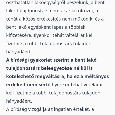
oszthatatlan lakóegységről beszélünk, a bent
lakó tulajdonostárs nem akar kiköltözni, a
tehát a közös értékesítés nem működik, és a
bent lakó egyébként lépes a többiek
kifizetésére. Ilyenkor tehát vételárat kell
fizetnie a többi tulajdonostárs tulajdoni
hányadáért.
A bírósági gyakorlat szerint a bent lakó
tulajdonostárs beleegyezése nélkül is
kötelezhető megváltásra, ha ez a méltányos
érdekeit nem sérti!
Ilyenkor tehát vételárat
kell fizetnie a többi tulajdonostárs tulajdoni
hányadáért.
A bíróság vizsgálja az ingatlan értékét, a