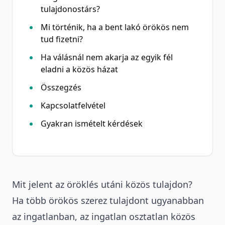
tulajdonostárs?
Mi történik, ha a bent lakó örökös nem
tud fizetni?
Ha válásnál nem akarja az egyik fél
eladni a közös házat
Összegzés
Kapcsolatfelvétel
Gyakran ismételt kérdések
Mit jelent az öröklés utáni közös tulajdon?
Ha több örökös szerez tulajdont ugyanabban
az ingatlanban, az ingatlan osztatlan közös