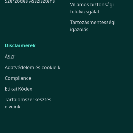
Szerződés Asszisztens
Villamos biztonsági
felülvizsgálat
Tartozásmentességi
igazolás
Disclaimerek
ÁSZF
Adatvédelem és cookie-k
Compliance
Etikai Kódex
Tartalomszerkesztési
elveink