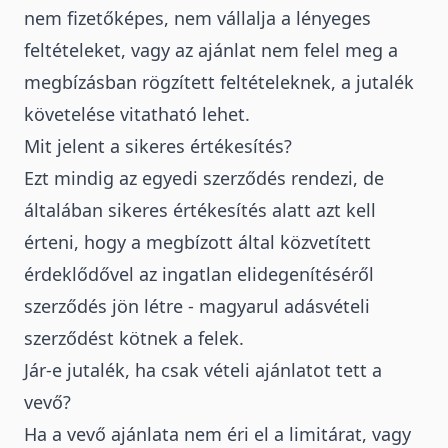
nem fizetőképes, nem vállalja a lényeges
feltételeket, vagy az ajánlat nem felel meg a
megbízásban rögzített feltételeknek, a jutalék
követelése vitatható lehet.
Mit jelent a sikeres értékesítés?
Ezt mindig az egyedi szerződés rendezi, de
általában sikeres értékesítés alatt azt kell
érteni, hogy a megbízott által közvetített
érdeklődővel az ingatlan elidegenítéséről
szerződés jön létre - magyarul
adásvételi
szerződést
kötnek a felek.
Jár-e jutalék, ha csak vételi ajánlatot tett a
vevő?
Ha a vevő ajánlata nem éri el a limitárat, vagy