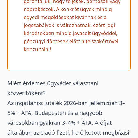
garantáljuk, hogy teljesek, pontosak vagy
naprakészek. A konkrét ügyek mindig
egyedi megoldásokat kívánnak és a
jogszabályok is változhatnak, ezért jogi
kérdésekben mindig javasolt ügyvéddel,
pénzügyi döntések előtt hitelszakértővel
konzultálni!
Miért érdemes ügyvédet választani
közvetítőként?
Az ingatlanos jutalék 2026-ban jellemzően 3–
5% + ÁFA, Budapesten és a nagyobb
városokban gyakran 3–4% + ÁFA. A díjat
általában az eladó fizeti, ha ő kötött megbízási