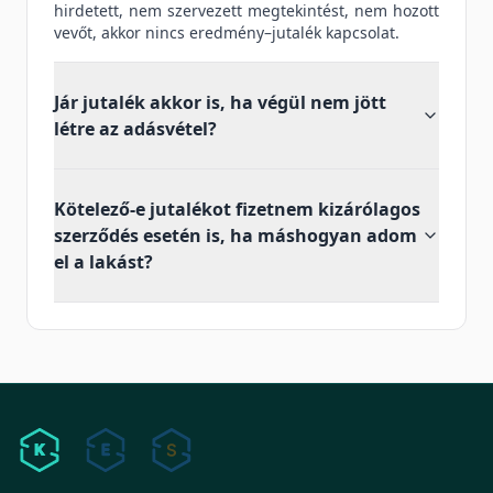
hirdetett, nem szervezett megtekintést, nem hozott
vevőt, akkor nincs eredmény–jutalék kapcsolat.
Jár jutalék akkor is, ha végül nem jött
létre az adásvétel?
Kötelező-e jutalékot fizetnem kizárólagos
szerződés esetén is, ha máshogyan adom
el a lakást?