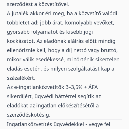
szerződést a közvetítővel.
A jutalék akkor éri meg, ha a közvetítő valódi
többletet ad: jobb árat, komolyabb vevőket,
gyorsabb folyamatot és kisebb jogi
kockázatot. Az eladónak aláírás előtt mindig
ellenőriznie kell, hogy a díj nettó vagy bruttó,
mikor válik esedékessé, mi történik sikertelen
eladás esetén, és milyen szolgáltatást kap a
százalékért.
Az e-ingatlanközvetítők 3–3,5% + ÁFA
sikerdíjért, ügyvédi háttérrel segítik az
eladókat az ingatlan előkészítésétől a
szerződéskötésig.
Ingatlanközvetítés ügyvédekkel - vegye fel