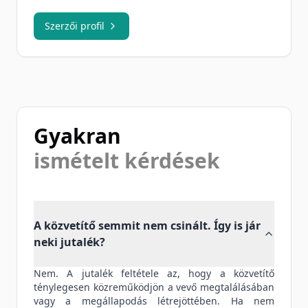
Szerzői profil
Gyakran
ismételt kérdések
A közvetítő semmit nem csinált. Így is jár
neki jutalék?
Nem. A jutalék feltétele az, hogy a közvetítő
ténylegesen közreműködjön a vevő megtalálásában
vagy a megállapodás létrejöttében. Ha nem