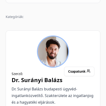
Kategóriák:
SB
Csapatunk
Szerző:
Dr.
Surányi Balázs
Dr. Surányi Balázs budapesti ügyvéd-
ingatlanközvetítő. Szakterülete az ingatlanjog
és a hagyatéki eljárások.