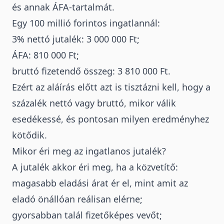
és annak ÁFA-tartalmát.
Egy 100 millió forintos ingatlannál:
3% nettó jutalék: 3 000 000 Ft;
ÁFA: 810 000 Ft;
bruttó fizetendő összeg: 3 810 000 Ft.
Ezért az aláírás előtt azt is tisztázni kell, hogy a
százalék nettó vagy bruttó, mikor válik
esedékessé, és pontosan milyen eredményhez
kötődik.
Mikor éri meg az ingatlanos jutalék?
A jutalék akkor éri meg, ha a közvetítő:
magasabb eladási árat ér el, mint amit az
eladó önállóan reálisan elérne;
gyorsabban talál fizetőképes vevőt;