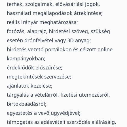
terhek, szolgalmak, elővásárlási jogok,
használati megállapodások áttekintése;
reális irányár meghatározása;
fotózás, alaprajz, hirdetési szöveg, szükség
esetén drónfelvétel vagy 3D anyag;
hirdetés vezető portálokon és célzott online
kampányokban;
érdeklődők előszűrése;
megtekintések szervezése;
ajánlatok kezelése;
tárgyalás a vételárról, fizetési ütemezésről,
birtokbaadásról;
egyeztetés a vevő ügyvédjével;
támogatás az adásvételi szerződés aláírásáig.