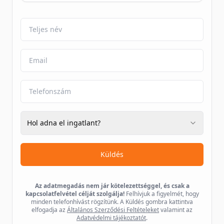
Hol adna el ingatlant?
Küldés
Az adatmegadás nem jár kötelezettséggel, és csak a
kapcsolatfelvétel célját szolgálja!
Felhívjuk a figyelmét, hogy
minden telefonhívást rögzítünk. A Küldés gombra kattintva
elfogadja az
Általános Szerződési Feltételeket
valamint az
Adatvédelmi tájékoztatót
.