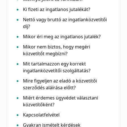
Ki fizeti az ingatlanos jutalékát?
Nettó vagy bruttó az ingatlanközvetítői
díj?
Mikor éri meg az ingatlanos jutalék?
Mikor nem biztos, hogy megéri
közvetítőt megbízni?
Mit tartalmazzon egy korrekt
ingatlanközvetítői szolgáltatás?
Mire figyeljen az eladó a közvetítői
szerződés aláírása előtt?
Miért érdemes ügyvédet választani
közvetítőként?
Kapcsolatfelvétel
Gyakran ismételt kérdések