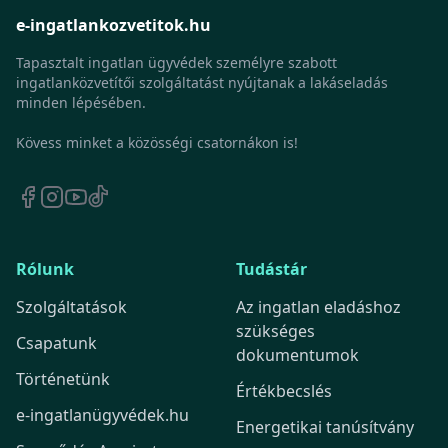
e-ingatlankozvetitok.hu
Tapasztalt ingatlan ügyvédek személyre szabott
ingatlanközvetítői szolgáltatást nyújtanak a lakáseladás
minden lépésében.
Kövess minket a közösségi csatornákon is!
Rólunk
Tudástár
Szolgáltatások
Az ingatlan eladáshoz
szükséges
Csapatunk
dokumentumok
Történetünk
Értékbecslés
e-ingatlanügyvédek.hu
Energetikai tanúsítvány