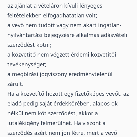
az ajánlat a vételáron kívüli lényeges
feltételekben elfogadhatatlan volt;
a vevő nem tudott vagy nem akart ingatlan-
nyilvántartási bejegyzésre alkalmas adásvételi
szerződést kötni;
a közvetítő nem végzett érdemi közvetítői
tevékenységet;
a megbízási jogviszony eredménytelenül
zárult.
Ha a közvetítő hozott egy fizetőképes vevőt, az
eladó pedig saját érdekkörében, alapos ok
nélkül nem köt szerződést, akkor a
jutalékigény felmerülhet. Ha viszont a
szerződés azért nem jön létre, mert a vevő