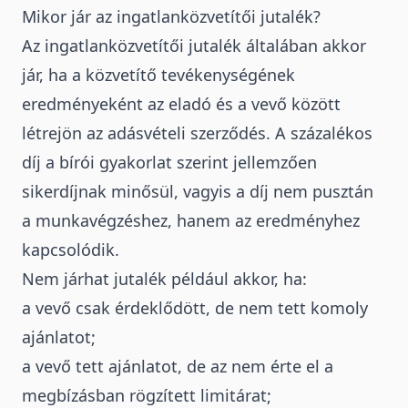
Mikor jár az ingatlanközvetítői jutalék?
Az ingatlanközvetítői jutalék általában akkor
jár, ha a közvetítő tevékenységének
eredményeként az eladó és a vevő között
létrejön az adásvételi szerződés. A százalékos
díj a bírói gyakorlat szerint jellemzően
sikerdíjnak minősül, vagyis a díj nem pusztán
a munkavégzéshez, hanem az eredményhez
kapcsolódik.
Nem járhat jutalék például akkor
, ha:
a vevő csak érdeklődött, de nem tett komoly
ajánlatot;
a vevő tett ajánlatot, de az nem érte el a
megbízásban rögzített limitárat;