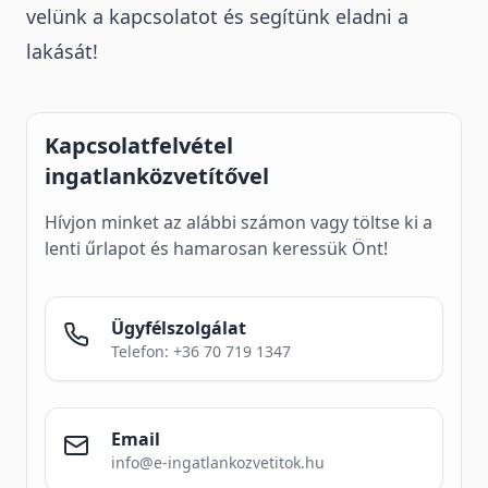
velünk a kapcsolatot és segítünk eladni a
lakását!
Kapcsolatfelvétel
ingatlanközvetítővel
Hívjon minket az alábbi számon vagy töltse ki a
lenti űrlapot és hamarosan keressük Önt!
Ügyfélszolgálat
Telefon: +36 70 719 1347
Email
info@e-ingatlankozvetitok.hu