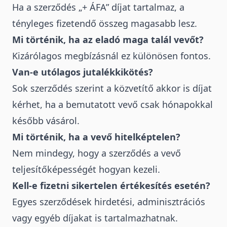
Ha a szerződés „+ ÁFA” díjat tartalmaz, a
tényleges fizetendő összeg magasabb lesz.
Mi történik, ha az eladó maga talál vevőt?
Kizárólagos megbízásnál ez különösen fontos.
Van-e utólagos jutalékkikötés?
Sok szerződés szerint a közvetítő akkor is díjat
kérhet, ha a bemutatott vevő csak hónapokkal
később vásárol.
Mi történik, ha a vevő hitelképtelen?
Nem mindegy, hogy a szerződés a vevő
teljesítőképességét hogyan kezeli.
Kell-e fizetni sikertelen értékesítés esetén?
Egyes szerződések hirdetési, adminisztrációs
vagy egyéb díjakat is tartalmazhatnak.