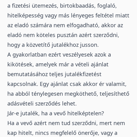
a fizetési ütemezés, birtokbaadás, foglaló,
hitelképesség vagy más lényeges feltétel miatt
az eladó számára nem elfogadható, akkor az
eladó nem köteles pusztán azért szerződni,
hogy a közvetítő jutalékhoz jusson.
A gyakorlatban ezért veszélyesek azok a
kikötések, amelyek már a
vételi ajánlat
bemutatásához teljes jutalékfizetést
kapcsolnak. Egy ajánlat csak akkor ér valamit,
ha abból ténylegesen megköthető, teljesíthető
adásvételi szerződés lehet.
Jár-e jutalék, ha a vevő hitelképtelen?
Ha a vevő azért nem tud szerződni, mert
nem
kap hitelt, nincs megfelelő önerője
, vagy a