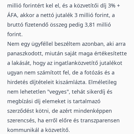
millió forintért kel el, és a közvetítői díj 3% +
ÁFA, akkor a nettó jutalék 3 millió forint, a
bruttó fizetendő összeg pedig 3,81 millió
forint.
Nem egy ügyféllel beszéltem azonban, aki arra
panaszkodott, miután saját maga értékesítette
a lakását, hogy az ingatlanközvetítő jutalékot
ugyan nem számított fel, de a fotózás és a
hirdetés díjtételeit kiszámlázta. Elméletileg
nem lehetetlen "vegyes", tehát sikerdíj és
megbízási díj elemeket is tartalmazó
szerződést kötni, de azért mindenképpen
szerencsés, ha erről előre és transzparensen
kommunikál a közvetítő.