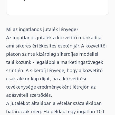
Mi az ingatlanos jutalék lényege?
Az ingatlanos jutalék a közvetítő munkadíja,
ami sikeres értékesítés esetén jár.
A közvetítői
piacon szinte kizárólag sikerdíjas modellel
találkozunk - legalábbi a marketingszövegek
szintjén. A sikerdíj lényege, hogy a közvetítő
csak akkor kap díjat, ha a közvetítési
tevékenysége eredményeként létrejön az
adásvételi szerződés.
A jutalékot általában a vételár százalékában
határozzák meg. Ha például egy ingatlan 100