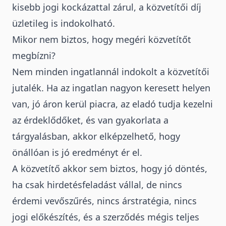
kisebb jogi kockázattal zárul, a közvetítői díj
üzletileg is indokolható.
Mikor nem biztos, hogy megéri közvetítőt
megbízni?
Nem minden ingatlannál indokolt a közvetítői
jutalék. Ha az ingatlan nagyon keresett helyen
van, jó áron kerül piacra, az eladó tudja kezelni
az érdeklődőket, és van gyakorlata a
tárgyalásban, akkor elképzelhető, hogy
önállóan is jó eredményt ér el.
A közvetítő akkor sem biztos, hogy jó döntés,
ha csak hirdetésfeladást vállal, de nincs
érdemi vevőszűrés, nincs árstratégia, nincs
jogi előkészítés, és a szerződés mégis teljes