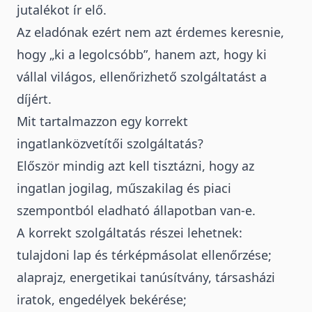
jutalékot ír elő.
Az eladónak ezért nem azt érdemes keresnie,
hogy „ki a legolcsóbb”, hanem azt, hogy ki
vállal világos, ellenőrizhető szolgáltatást a
díjért.
Mit tartalmazzon egy korrekt
ingatlanközvetítői szolgáltatás?
Először mindig azt kell tisztázni, hogy az
ingatlan jogilag, műszakilag és piaci
szempontból eladható állapotban van-e.
A korrekt szolgáltatás részei lehetnek:
tulajdoni lap és térképmásolat ellenőrzése;
alaprajz, energetikai tanúsítvány, társasházi
iratok, engedélyek bekérése;