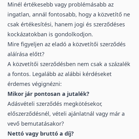
Minél értékesebb vagy problémásabb az
ingatlan, annál fontosabb, hogy a közvetítő ne
csak értékesítési, hanem jogi és szerződéses
kockázatokban is gondolkodjon.
Mire figyeljen az eladó a közvetítői szerződés
aláírása előtt?
A közvetítői szerződésben nem csak a százalék
a fontos.
Legalább az alábbi kérdéseket
érdemes végignézni:
Mikor jár pontosan a jutalék?
Adásvételi szerződés megkötésekor,
előszerződésnél, vételi ajánlatnál vagy már a
vevő bemutatásakor?
Nettó vagy bruttó a díj?