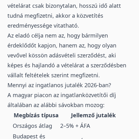
vételárat csak bizonytalan, hosszú idő alatt
tudná megfizetni, akkor a közvetítés
eredményessége vitatható.
Az eladó célja nem az, hogy bármilyen
érdeklődőt kapjon, hanem az, hogy olyan
vevővel kössön adásvételi szerződést, aki
képes és hajlandó a vételárat a szerződésben
vállalt feltételek szerint megfizetni.
Mennyi az ingatlanos jutalék 2026-ban?
A magyar piacon az ingatlanközvetítői díj
általában az alábbi sávokban mozog
:
Megbízás típusa
Jellemző jutalék
Országos átlag
2–5% + ÁFA
Budapest és