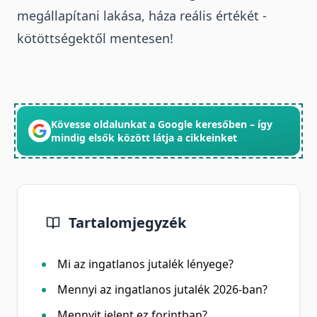
megállapítani lakása, háza reális értékét -
kötöttségektől mentesen!
Kövesse oldalunkat a Google keresőben – így
mindig elsők között látja a cikkeinket
Tartalomjegyzék
Mi az ingatlanos jutalék lényege?
Mennyi az ingatlanos jutalék 2026-ban?
Mennyit jelent ez forintban?