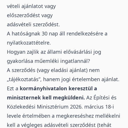
vételi ajánlatot vagy
előszerződést vagy
adásvételi szerződést.
A hatóságnak 30 nap áll rendelkezésére a
nyilatkozattételre.
Hogyan zajlik az állami elővásárlási jog
gyakorlása műemléki ingatlannál?
A szerződés (vagy eladási ajánlat) nem
„tájékoztatás”, hanem jogi értelemben ajánlat.
Ezt a
kormányhivatalon keresztül a
miniszternek kell megküldeni.
Az Építési és
Közlekedési Minisztérium 2026. március 18-i
levele értelmében a megkereséshez mellékelni
kell a végleges adásvételi szerződést (tehát