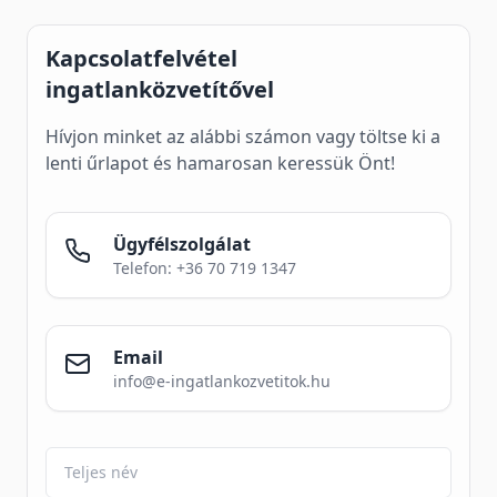
Kapcsolatfelvétel
ingatlanközvetítővel
Hívjon minket az alábbi számon vagy töltse ki a
lenti űrlapot és hamarosan keressük Önt!
Ügyfélszolgálat
Telefon: +36 70 719 1347
Email
info@e-ingatlankozvetitok.hu