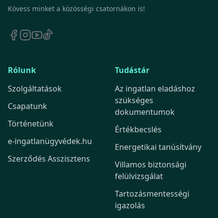
Kövess minket a közösségi csatornákon is!
Rólunk
Tudástár
Szolgáltatások
Az ingatlan eladáshoz
szükséges
Csapatunk
dokumentumok
Történetünk
Értékbecslés
e-ingatlanügyvédek.hu
Energetikai tanúsítvány
Szerződés Asszisztens
Villamos biztonsági
felülvizsgálat
Tartozásmentességi
igazolás