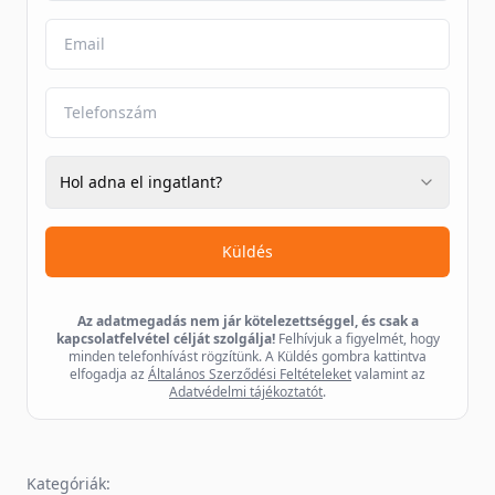
Hol adna el ingatlant?
Küldés
Az adatmegadás nem jár kötelezettséggel, és csak a
kapcsolatfelvétel célját szolgálja!
Felhívjuk a figyelmét, hogy
minden telefonhívást rögzítünk. A Küldés gombra kattintva
elfogadja az
Általános Szerződési Feltételeket
valamint az
Adatvédelmi tájékoztatót
.
Kategóriák: