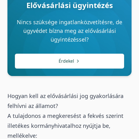
Elővásárlási ügyintézés
Nincs szüksége ingatlanközvetítésre, de
ügyvédet bízna meg az elővásárlási
ügyintézéssel?
Érdekel
Hogyan kell az elővásárlási jog gyakorlására
felhívni az államot?
A tulajdonos a megkeresést a fekvés szerint
illetékes kormányhivatalhoz nyújtja be,
mellékelve: