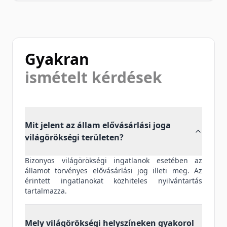
Gyakran
ismételt kérdések
Mit jelent az állam elővásárlási joga
világörökségi területen?
Bizonyos világörökségi ingatlanok esetében az
államot törvényes elővásárlási jog illeti meg. Az
érintett ingatlanokat közhiteles nyilvántartás
tartalmazza.
Mely világörökségi helyszíneken gyakorol