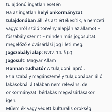
tulajdonú ingatlan esetén
Ha az ingatlan
helyi önkormányzat
tulajdonában áll
, és azt értékesítik, a nemzeti
vagyonról szóló törvény alapján az államot –
főszabály szerint – minden más jogosultat
megelőző elővásárlási jog illeti meg.
Jogszabályi alap:
Nvtv
. 14. § (2)
Jogosult:
Magyar Állam
Honnan tudható?
A tulajdoni lapról.
Ez a szabály magánszemély tulajdonában álló
lakásoknál általában nem releváns, de
önkormányzati bérlakás megvásárlásakor
igen.
Műemlék vagy védett kulturális örökség