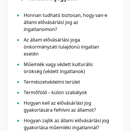
Honnan tudható biztosan, hogy van-e
állami elővásárlási jog az
ingatlanomon?
Az állam elővásárlási joga
önkormányzati tulajdonú ingatlan
esetén
Műemlék vagy védett kulturális
örökség (védett ingatlanok)
Természetvédelmi terület
Termőföld – külön szabályok
Hogyan kell az elővásárlási jog
gyakorlására felhívni az államot?
Hogyan zajlik az állami elővásárlási jog
gyakorlása műemléki ingatlannál?