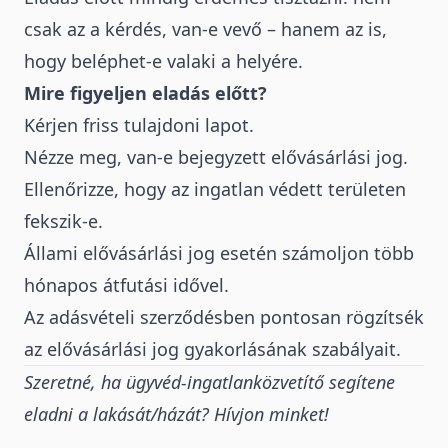
csak az a kérdés, van-e vevő – hanem az is,
hogy beléphet-e valaki a helyére.
Mire figyeljen eladás előtt?
Kérjen friss tulajdoni lapot.
Nézze meg, van-e bejegyzett elővásárlási jog.
Ellenőrizze, hogy az ingatlan védett területen
fekszik-e.
Állami elővásárlási jog esetén számoljon több
hónapos átfutási idővel.
Az adásvételi szerződésben pontosan rögzítsék
az elővásárlási jog gyakorlásának szabályait.
Szeretné, ha ügyvéd-ingatlanközvetítő segítene
eladni a lakását/házát? Hívjon minket!