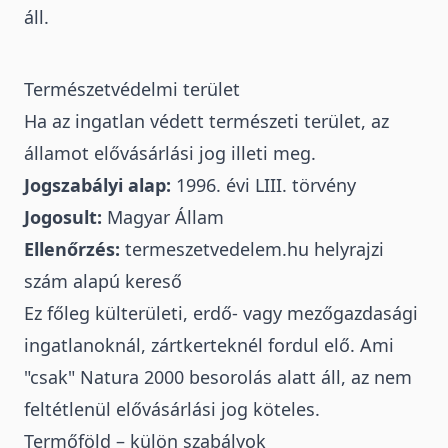
áll.
Természetvédelmi terület
Ha az ingatlan védett természeti terület, az
államot elővásárlási jog illeti meg.
Jogszabályi alap:
1996. évi LIII. törvény
Jogosult:
Magyar Állam
Ellenőrzés:
termeszetvedelem.hu helyrajzi
szám alapú kereső
Ez főleg külterületi, erdő- vagy mezőgazdasági
ingatlanoknál, zártkerteknél fordul elő. Ami
"csak"
Natura 2000 besorolás alatt áll
, az nem
feltétlenül elővásárlási jog köteles.
Termőföld – külön szabályok