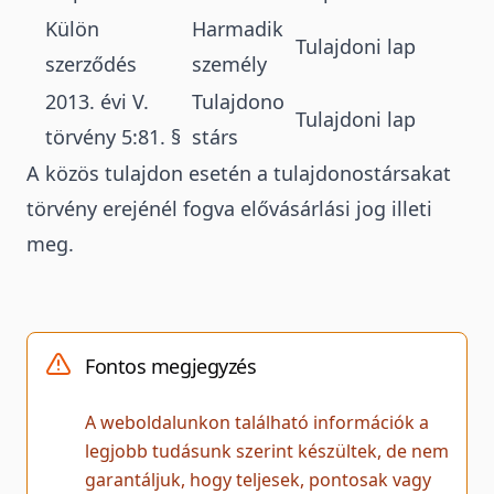
Külön
Harmadik
Tulajdoni lap
szerződés
személy
2013. évi V.
Tulajdono
Tulajdoni lap
törvény 5:81. §
stárs
A közös tulajdon esetén a tulajdonostársakat
törvény erejénél fogva elővásárlási jog illeti
meg.
Fontos megjegyzés
A weboldalunkon található információk a
legjobb tudásunk szerint készültek, de nem
garantáljuk, hogy teljesek, pontosak vagy