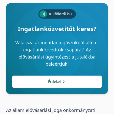
Új
Külföldről is
Ingatlanközvetítőt keres?
Válassza az ingatlanjogászokból álló e-
ingatlanközvetítők csapatát! Az
elővásárlási ügyintézést a jutalékba
beleértjük!
Érdekel
Az állam elővásárlási joga önkormányzati