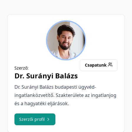
SB
Csapatunk
Szerző:
Dr.
Surányi Balázs
Dr. Surányi Balázs budapesti ügyvéd-
ingatlanközvetítő. Szakterülete az ingatlanjog
és a hagyatéki eljárások.
Szerzői profil