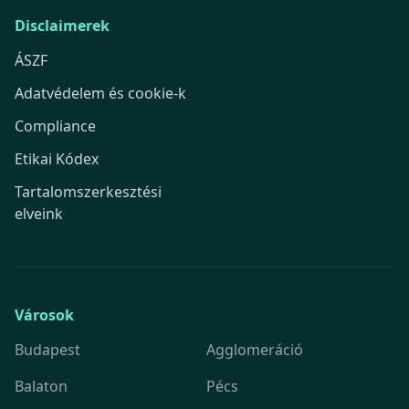
Disclaimerek
ÁSZF
Adatvédelem és cookie-k
Compliance
Etikai Kódex
Tartalomszerkesztési
elveink
Városok
Budapest
Agglomeráció
Balaton
Pécs