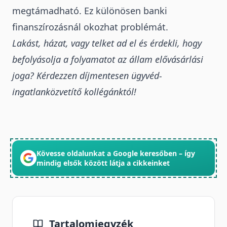
megtámadható.
Ez különösen banki
finanszírozásnál okozhat problémát.
Lakást, házat, vagy telket ad el és érdekli, hogy
befolyásolja a folyamatot az állam elővásárlási
joga? Kérdezzen díjmentesen ügyvéd-
ingatlanközvetítő kollégánktól!
Kövesse oldalunkat a Google keresőben – így
mindig elsők között látja a cikkeinket
Tartalomjegyzék