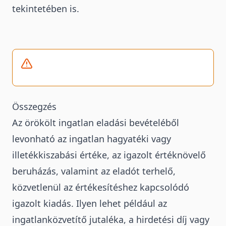
tekintetében is.
Összegzés
Az örökölt ingatlan eladási bevételéből
levonható az ingatlan hagyatéki vagy
illetékkiszabási értéke, az igazolt értéknövelő
beruházás, valamint az eladót terhelő,
közvetlenül az értékesítéshez kapcsolódó
igazolt kiadás. Ilyen lehet például az
ingatlanközvetítő jutaléka, a hirdetési díj vagy