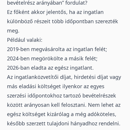
bevételrész arányában” fordulat?
Ez főként akkor jelentős, ha az ingatlan
különböző részeit több időpontban szerezték
meg.
Például valaki:
2019-ben megvásárolta az ingatlan felét;
2024-ben megörökölte a másik felét;
2026-ban eladta az egész ingatlant.
Az ingatlanközvetítői díjat, hirdetési díjat vagy
más eladási költséget ilyenkor az egyes
szerzési időpontokhoz tartozó bevételrészek
között arányosan kell felosztani. Nem lehet az
egész költséget kizárólag a még adóköteles,
később szerzett tulajdoni hányadhoz rendelni.