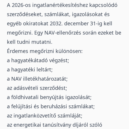
A 2026-os ingatlanértékesítéshez kapcsolódó
szerződéseket, számlákat, igazolásokat és
egyéb okiratokat 2032. december 31-ig kell
megőrizni. Egy NAV-ellenőrzés során ezeket be
kell tudni mutatni.
Érdemes megőrizni különösen:
a hagyatékátadó végzést;
a hagyatéki leltárt;
a NAV illetékhatározatát;
az adásvételi szerződést;
a földhivatali benyújtás igazolását;
a felújítási és beruházási számlákat;
az ingatlanközvetítő számláját;
az energetikai tanúsítvány díjáról szóló