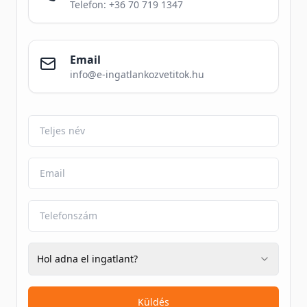
Telefon: +36 70 719 1347
Email
info@e-ingatlankozvetitok.hu
Hol adna el ingatlant?
Küldés