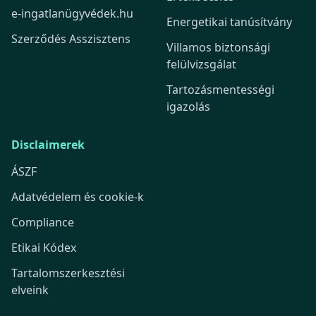
e-ingatlanügyvédek.hu
Energetikai tanúsítvány
Szerződés Asszisztens
Villamos biztonsági
felülvizsgálat
Tartozásmentességi
igazolás
Disclaimerek
ÁSZF
Adatvédelem és cookie-k
Compliance
Etikai Kódex
Tartalomszerkesztési
elveink