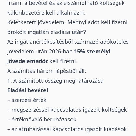
írtam, a bevétel és az elszámolható költségek
különbözetére kell alkalmazni.
Keletkezett jövedelem. Mennyi adót kell fizetni
örökölt ingatlan eladása után?
Az ingatlanértékesítésből származó adóköteles
jövedelem után 2026-ban
15% személyi
jövedelemadót
kell fizetni.
A számítás három lépésből áll.
1. A számított összeg meghatározása
Eladási bevétel
– szerzési érték
– megszerzéssel kapcsolatos igazolt költségek
– értéknövelő beruházások
– az átruházással kapcsolatos igazolt kiadások