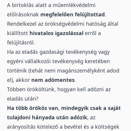
A birtoklás alatt a műemlékvédelmi
előírásoknak
megfelelően felújítottad
.
Rendelkezel az örökségvédelmi hatóság által
kiállított
hivatalos igazolással
erről a
felújításról.
Ha az eladás gazdasági tevékenység vagy
egyéni vállalkozói tevékenység keretében
történik (tehát nem magánszemélyként adod
el), akkor
nem adómentes
.
Többen örököltünk, hogyan kell adózni az
eladás után?
Ha több örökös van, mindegyik csak a saját
tulajdoni hányada után adózik
, az
arányosítás kötelező a bevétel és a költségek