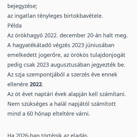
bejegyzése;
az ingatlan tényleges birtokbavétele.
Példa
Az örökhagyó 2022. december 20-án halt meg.
A hagyatékátadó végzés 2023 júniusában
emelkedett jogerőre, az örökös tulajdonjogát
pedig csak 2023 augusztusában jegyezték be.
Az szja szempontjából a szerzés éve ennek
ellenére
2022
.
Az öt évet naptári évek alapján kell számítani.
Nem szükséges a halál napjától számított
mind a 60 hónap elteltére várni.
Ha 2026-ban történik az eladás