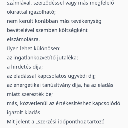
számlával, szerződéssel vagy más megfelelő
okirattal igazolható;
nem került korábban más tevékenység
bevételével szemben költségként
elszámolásra.
Ilyen lehet különösen:
az ingatlanközvetítő jutaléka
;
a hirdetés díja;
az
eladással kapcsolatos ügyvédi díj
;
az
energetikai tanúsítvány díja
, ha az eladás
miatt szerezték be;
más, közvetlenül az értékesítéshez kapcsolódó
igazolt kiadás.
Mit jelent a „szerzési időponthoz tartozó