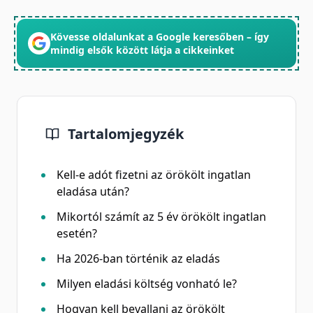
Kövesse oldalunkat a Google keresőben – így
mindig elsők között látja a cikkeinket
Tartalomjegyzék
Kell-e adót fizetni az örökölt ingatlan
eladása után?
Mikortól számít az 5 év örökölt ingatlan
esetén?
Ha 2026-ban történik az eladás
Milyen eladási költség vonható le?
Hogyan kell bevallani az örökölt