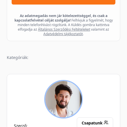
Az adatmegadás nem jár kötelezettséggel, és csak a
kapcsolatfelvétel célját szolgálja!
Felhívjuk a figyelmét, hogy
minden telefonhívást rögzítünk. A Küldés gombra kattintva
elfogadja az
Általános Szerződési Feltételeket
valamint az
Adatvédelmi tájékoztatót
.
Kategóriák:
SB
Csapatunk
Szerző: