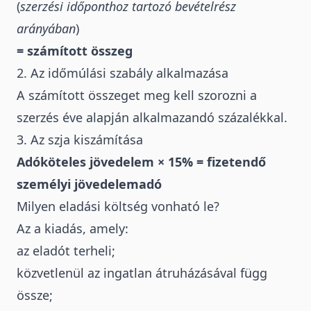
(
szerzési időponthoz tartozó bevételrész
arányában
)
= számított összeg
2. Az időmúlási szabály alkalmazása
A számított összeget meg kell szorozni a
szerzés éve alapján alkalmazandó százalékkal.
3. Az szja kiszámítása
Adóköteles jövedelem × 15% = fizetendő
személyi jövedelemadó
Milyen eladási költség vonható le?
Az a kiadás, amely:
az eladót terheli;
közvetlenül az ingatlan átruházásával függ
össze;