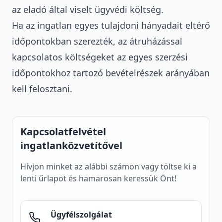
az eladó által viselt ügyvédi költség.
Ha az ingatlan egyes tulajdoni hányadait eltérő
időpontokban szerezték, az átruházással
kapcsolatos költségeket az egyes szerzési
időpontokhoz tartozó bevételrészek arányában
kell felosztani.
Kapcsolatfelvétel
ingatlanközvetítővel
Hívjon minket az alábbi számon vagy töltse ki a
lenti űrlapot és hamarosan keressük Önt!
Ügyfélszolgálat