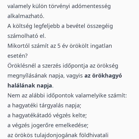
valamely külön törvényi adómentesség
alkalmazható.
A költség legfeljebb a bevétel összegéig
számolható el.
Mikortól számít az 5 év örökölt ingatlan
esetén?
Öröklésnél a szerzés időpontja az örökség
megnyílásának napja, vagyis
az örökhagyó
halálának napja
.
Nem az alábbi időpontok valamelyike számít:
a hagyatéki tárgyalás napja;
a hagyatékátadó végzés kelte;
a végzés jogerőre emelkedése;
az örökös tulajdonjogának földhivatali