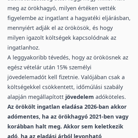
meg az örökhagyó, milyen értéken vették
figyelembe az ingatlant a hagyatéki eljárásban,
mennyiért adják el az örökösök, és hogy
milyen igazolt költségek kapcsolódnak az
ingatlanhoz.
A leggyakoribb tévedés, hogy az örökösnek az
egész vételár után 15% személyi
jövedelemadót
kell fizetnie. Valójában csak a
költségekkel csökkentett, időmúlási szabály
alapján megállapított
jövedelem
adóköteles.
Az örökölt ingatlan eladása 2026-ban akkor
adómentes
, ha az örökhagyó 2021-ben vagy
korábban halt meg. Akkor sem keletkezik
adó, ha az eladási árból levonható