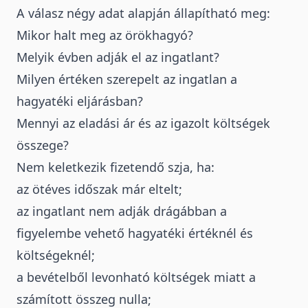
A válasz négy adat alapján állapítható meg:
Mikor halt meg az örökhagyó?
Melyik évben adják el az ingatlant?
Milyen értéken szerepelt az ingatlan a
hagyatéki eljárásban?
Mennyi az eladási ár és az igazolt költségek
összege?
Nem keletkezik fizetendő szja, ha:
az ötéves időszak már eltelt;
az ingatlant nem adják drágábban a
figyelembe vehető hagyatéki értéknél és
költségeknél;
a bevételből levonható költségek miatt a
számított összeg nulla;