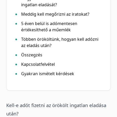
ingatlan eladását?
Meddig kell megőrizni az iratokat?
5 éven belül is adómentesen
értékesíthető a műemlék
Többen örököltünk, hogyan kell adózni
az eladás után?
Összegzés
Kapcsolatfelvétel
Gyakran ismételt kérdések
Kell-e adót fizetni az örökölt ingatlan eladása
után?