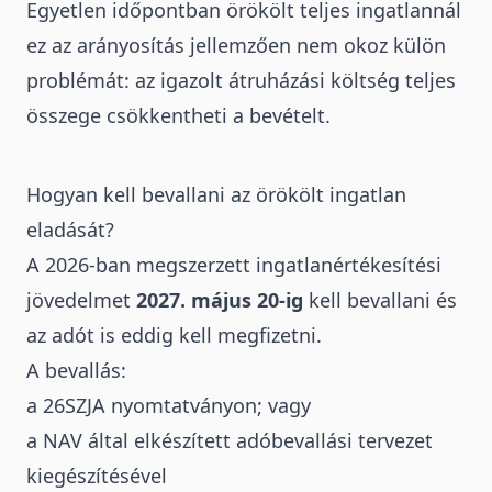
Egyetlen időpontban örökölt teljes ingatlannál
ez az arányosítás jellemzően nem okoz külön
problémát: az igazolt átruházási költség teljes
összege csökkentheti a bevételt.
Hogyan kell bevallani az örökölt ingatlan
eladását?
A 2026-ban megszerzett ingatlanértékesítési
jövedelmet
2027. május 20-ig
kell bevallani és
az adót is eddig kell megfizetni.
A bevallás:
a 26SZJA nyomtatványon; vagy
a NAV által elkészített adóbevallási tervezet
kiegészítésével