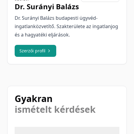
Dr.
Surányi Balázs
Dr. Surányi Balázs budapesti ügyvéd-
ingatlanközvetítő. Szakterülete az ingatlanjog
és a hagyatéki eljárások.
Szerzői profil
Gyakran
ismételt kérdések