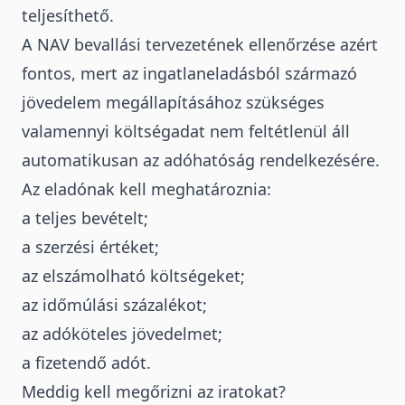
teljesíthető.
A NAV bevallási tervezetének ellenőrzése azért
fontos, mert az ingatlaneladásból származó
jövedelem megállapításához szükséges
valamennyi költségadat nem feltétlenül áll
automatikusan az adóhatóság rendelkezésére.
Az eladónak kell meghatároznia:
a teljes bevételt;
a szerzési értéket;
az elszámolható költségeket;
az időmúlási százalékot;
az adóköteles jövedelmet;
a fizetendő adót.
Meddig kell megőrizni az iratokat?