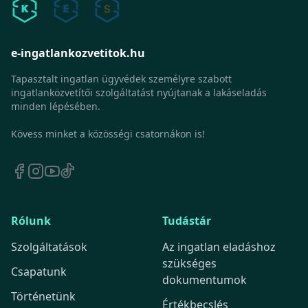
e-ingatlankozvetitok.hu
Tapasztalt ingatlan ügyvédek személyre szabott
ingatlanközvetítői szolgáltatást nyújtanak a lakáseladás
minden lépésében.
Kövess minket a közösségi csatornákon is!
Rólunk
Tudástár
Szolgáltatások
Az ingatlan eladáshoz
szükséges
Csapatunk
dokumentumok
Történetünk
Értékbecslés