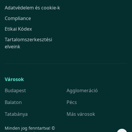
Adatvédelem és cookie-k
Compliance
Etikai Kódex
Tartalomszerkesztési
elveink
Városok
Budapest
Agglomeráció
Balaton
Pécs
Tatabánya
Más városok
Minden jog fenntartva! ©