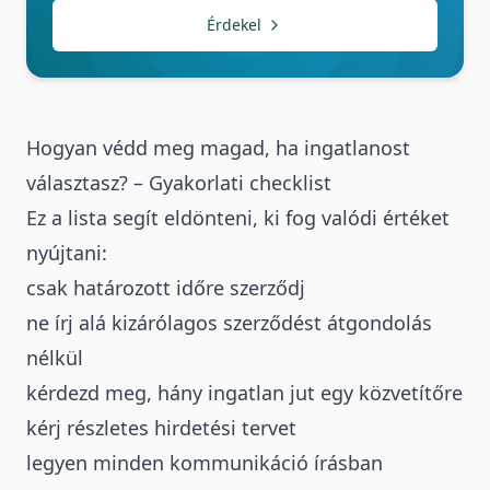
Érdekel
Hogyan védd meg magad, ha ingatlanost
választasz? – Gyakorlati checklist
Ez a lista segít eldönteni, ki fog valódi értéket
nyújtani:
csak határozott időre szerződj
ne írj alá kizárólagos szerződést átgondolás
nélkül
kérdezd meg, hány ingatlan jut egy közvetítőre
kérj részletes hirdetési tervet
legyen minden kommunikáció írásban