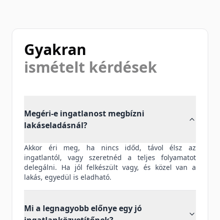
Gyakran
ismételt kérdések
Megéri-e ingatlanost megbízni
lakáseladásnál?
Akkor éri meg, ha nincs időd, távol élsz az
ingatlantól, vagy szeretnéd a teljes folyamatot
delegálni. Ha jól felkészült vagy, és közel van a
lakás, egyedül is eladható.
Mi a legnagyobb előnye egy jó