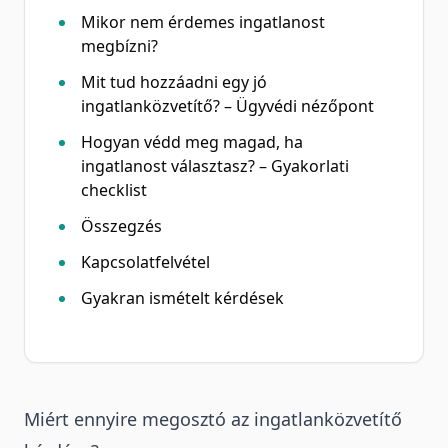
Mikor nem érdemes ingatlanost
megbízni?
Mit tud hozzáadni egy jó
ingatlanközvetítő? – Ügyvédi nézőpont
Hogyan védd meg magad, ha
ingatlanost választasz? – Gyakorlati
checklist
Összegzés
Kapcsolatfelvétel
Gyakran ismételt kérdések
Miért ennyire megosztó az ingatlanközvetítő