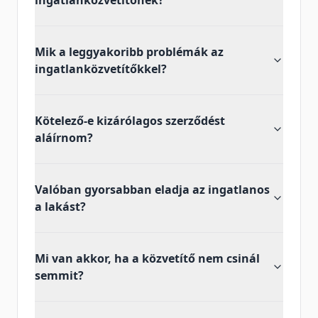
ingatlanközvetítőnek?
Mik a leggyakoribb problémák az
ingatlanközvetítőkkel?
Kötelező-e kizárólagos szerződést
aláírnom?
Valóban gyorsabban eladja az ingatlanos
a lakást?
Mi van akkor, ha a közvetítő nem csinál
semmit?