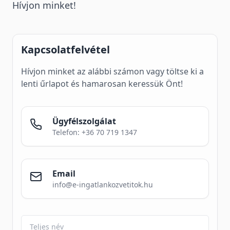
Hívjon minket!
Kapcsolatfelvétel
Hívjon minket az alábbi számon vagy töltse ki a
lenti űrlapot és hamarosan keressük Önt!
Ügyfélszolgálat
Telefon: +36 70 719 1347
Email
info@e-ingatlankozvetitok.hu