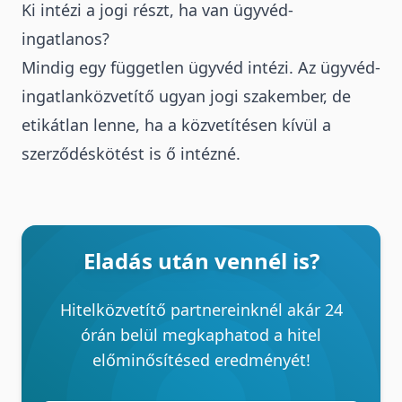
Ki intézi a jogi részt, ha van ügyvéd-
ingatlanos?
Mindig egy független ügyvéd intézi. Az ügyvéd-
ingatlanközvetítő ugyan jogi szakember, de
etikátlan lenne, ha a közvetítésen kívül a
szerződéskötést is ő intézné.
Eladás után vennél is?
Hitelközvetítő partnereinknél akár 24
órán belül megkaphatod a hitel
előminősítésed eredményét!