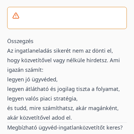
Összegzés
Az ingatlaneladás sikerét nem az dönti el,
hogy közvetítővel vagy nélküle hirdetsz. Ami
igazán számít:
legyen jó ügyvéded
,
legyen átlátható és jogilag tiszta a folyamat,
legyen valós piaci stratégia,
és tudd, mire számíthatsz, akár magánként,
akár közvetítővel adod el.
Megbízható ügyvéd-ingatlanközvetítőt keres?