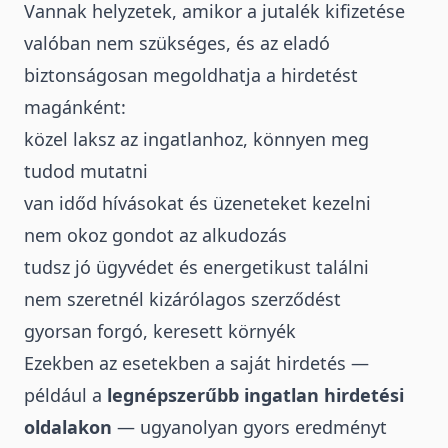
Vannak helyzetek, amikor a jutalék kifizetése
valóban nem szükséges, és az eladó
biztonságosan megoldhatja a hirdetést
magánként:
közel laksz az ingatlanhoz, könnyen meg
tudod mutatni
van időd hívásokat és üzeneteket kezelni
nem okoz gondot az alkudozás
tudsz jó ügyvédet és energetikust találni
nem szeretnél kizárólagos szerződést
gyorsan forgó, keresett környék
Ezekben az esetekben a saját hirdetés —
például a
legnépszerűbb ingatlan hirdetési
oldalakon
— ugyanolyan gyors eredményt