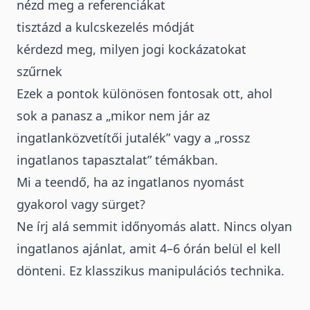
nézd meg a referenciákat
tisztázd a kulcskezelés módját
kérdezd meg, milyen jogi kockázatokat
szűrnek
Ezek a pontok különösen fontosak ott, ahol
sok a panasz a „mikor nem jár az
ingatlanközvetítői jutalék” vagy a „rossz
ingatlanos tapasztalat” témákban.
Mi a teendő, ha az ingatlanos nyomást
gyakorol vagy sürget?
Ne írj alá semmit időnyomás alatt. Nincs olyan
ingatlanos ajánlat, amit 4–6 órán belül el kell
dönteni. Ez klasszikus manipulációs technika.