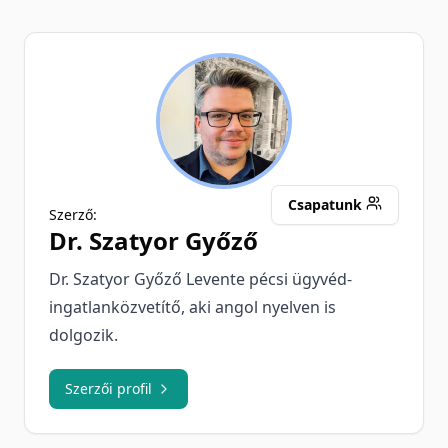
SG
Csapatunk
Szerző:
Dr.
Szatyor Győző
Dr. Szatyor Győző Levente pécsi ügyvéd-
ingatlanközvetítő, aki angol nyelven is
dolgozik.
Szerzői profil