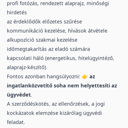
profi fotózás, rendezett alaprajz, minőségi
hirdetés
az érdeklődők előzetes szűrése
kommunikáció kezelése, hívások átvétele
alkupozíció szakmai kezelése
időmegtakarítás az eladó számára
kapcsolati háló (energetikus, hitelügyintéző,
alaprajz-készítő)
Fontos azonban hangsúlyozni: 👉
az
ingatlanközvetítő soha nem helyettesíti az
ügyvédet
.
A szerződéskötés, az ellenőrzések, a jogi
kockázatok elemzése kizárólag ügyvédi
feladat.