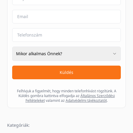
Mikor alkalmas Önnek?
Küldés
Felhívjuk a figyelmét, hogy minden telefonhívást rögzítünk. A
Küldés gombra kattintva elfogadja az
Általános Szerződési
Feltételeket
valamint az
Adatvédelmi tájékoztatót
.
Kategóriák: