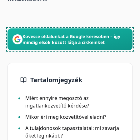
Kövesse oldalunkat a Google keresőben – így
mindig elsők között látja a cikkeinket
Tartalomjegyzék
Miért ennyire megosztó az
ingatlanközvetítő kérdése?
Mikor éri meg közvetítővel eladni?
A tulajdonosok tapasztalatai: mi zavarja
őket leginkább?