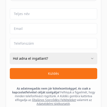
Hol adna el ingatlant?
Küldés
Az adatmegadás nem jár kötelezettséggel, és csak a
kapcsolatfelvétel célját szolgálja!
Felhívjuk a figyelmét, hogy
minden telefonhívást rögzítünk. A Küldés gombra kattintva
elfogadja az
Általános Szerződési Feltételeket
valamint az
Adatvédelmi tájékoztatót
.