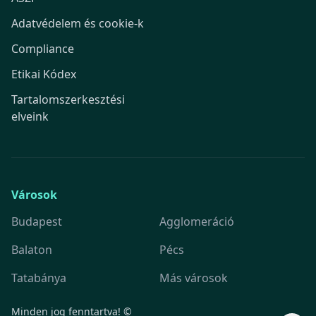
Adatvédelem és cookie-k
Compliance
Etikai Kódex
Tartalomszerkesztési
elveink
Városok
Budapest
Agglomeráció
Balaton
Pécs
Tatabánya
Más városok
Minden jog fenntartva! ©