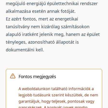
megújuló energiájú épülettechnikai rendszer
alkalmazása esetén annak fotóját.
Ez azért fontos, mert az energetikai
tanúsítvány nem kizárólag számításokon
alapuló iratként jelenik meg, hanem az épület
tényleges, azonosítható állapotát is
dokumentálni kell.
Fontos megjegyzés
A weboldalunkon található információk a
legjobb tudásunk szerint készültek, de nem
garantáljuk, hogy teljesek, pontosak vagy
naprakészek. A konkrét ügyek mindig