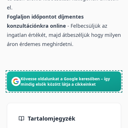
el.
Foglaljon időpontot díjmentes
konzultációnkra online
- Felbecsüljük az
ingatlan értékét, majd átbeszéljük hogy milyen
áron érdemes meghirdetni.
Kövesse oldalunkat a Google keresőben – így
mindig elsők között látja a cikkeinket
Tartalomjegyzék