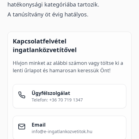
hatékonysági kategóriába tartozik.
A tanúsítvány öt évig hatályos.
Kapcsolatfelvétel
ingatlanközvetítővel
Hívjon minket az alábbi számon vagy töltse ki a
lenti űrlapot és hamarosan keressük Önt!
Ügyfélszolgálat
Telefon: +36 70 719 1347
Email
info@e-ingatlankozvetitok.hu