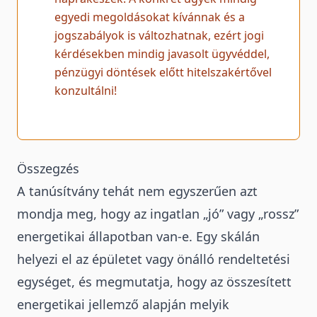
egyedi megoldásokat kívánnak és a
jogszabályok is változhatnak, ezért jogi
kérdésekben mindig javasolt ügyvéddel,
pénzügyi döntések előtt hitelszakértővel
konzultálni!
Összegzés
A
tanúsítvány
tehát nem egyszerűen azt
mondja meg, hogy az ingatlan „jó” vagy „rossz”
energetikai állapotban van-e. Egy skálán
helyezi el az épületet vagy önálló rendeltetési
egységet, és megmutatja, hogy az összesített
energetikai jellemző alapján melyik