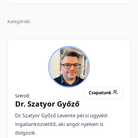
Kategóriák:
SG
Csapatunk
Szerző:
Dr.
Szatyor Győző
Dr. Szatyor Győző Levente pécsi ügyvéd-
ingatlanközvetítő, aki angol nyelven is
dolgozik.