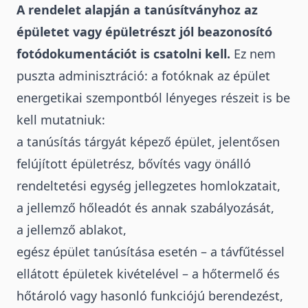
A rendelet alapján a tanúsítványhoz az
épületet vagy épületrészt jól beazonosító
fotódokumentációt is csatolni kell.
Ez nem
puszta adminisztráció: a fotóknak az épület
energetikai szempontból lényeges részeit is be
kell mutatniuk:
a tanúsítás tárgyát képező épület, jelentősen
felújított épületrész, bővítés vagy önálló
rendeltetési egység jellegzetes homlokzatait,
a jellemző hőleadót és annak szabályozását,
a jellemző ablakot,
egész épület tanúsítása esetén – a távfűtéssel
ellátott épületek kivételével – a hőtermelő és
hőtároló vagy hasonló funkciójú berendezést,