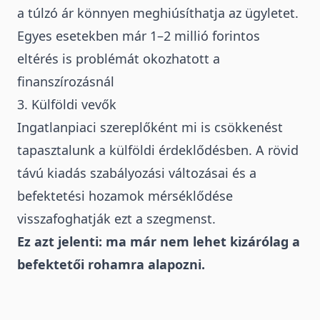
a túlzó ár könnyen meghiúsíthatja az ügyletet.
Egyes esetekben már 1–2 millió forintos
eltérés is problémát okozhatott a
finanszírozásnál
3. Külföldi vevők
Ingatlanpiaci szereplőként mi is csökkenést
tapasztalunk a
külföldi érdeklődésben
. A rövid
távú kiadás szabályozási változásai és a
befektetési hozamok mérséklődése
visszafoghatják ezt a szegmenst.
Ez azt jelenti: ma már nem lehet kizárólag a
befektetői rohamra alapozni.