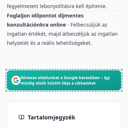
fegyelmezett lebonyolításra kell építenie.
Foglaljon időpontot díjmentes
konzultációnkra online
- Felbecsüljük az
ingatlan értékét, majd átbeszéljük az ingatlan
helyzetét és a reális lehetőségeket.
Kövesse oldalunkat a Google keresőben – így
mindig elsők között látja a cikkeinket
Tartalomjegyzék