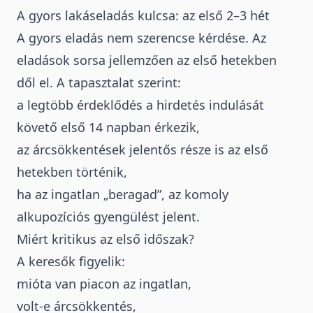
A gyors lakáseladás kulcsa: az első 2–3 hét
A gyors eladás nem szerencse kérdése.
Az
eladások sorsa jellemzően az első hetekben
dől el
. A tapasztalat szerint:
a legtöbb érdeklődés a hirdetés indulását
követő első 14 napban érkezik,
az árcsökkentések jelentős része is az első
hetekben történik,
ha az ingatlan „beragad”, az komoly
alkupozíciós gyengülést jelent.
Miért kritikus az első időszak?
A keresők figyelik:
mióta van piacon az ingatlan,
volt-e árcsökkentés,