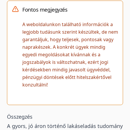
Fontos megjegyzés
A weboldalunkon található információk a
legjobb tudásunk szerint készültek, de nem
garantáljuk, hogy teljesek, pontosak vagy
naprakészek. A konkrét ügyek mindig
egyedi megoldásokat kívánnak és a
jogszabályok is változhatnak, ezért jogi
kérdésekben mindig javasolt ügyvéddel,
pénzügyi döntések előtt hitelszakértővel
konzultálni!
Összegzés
A gyors, jó áron történő lakáseladás tudomány