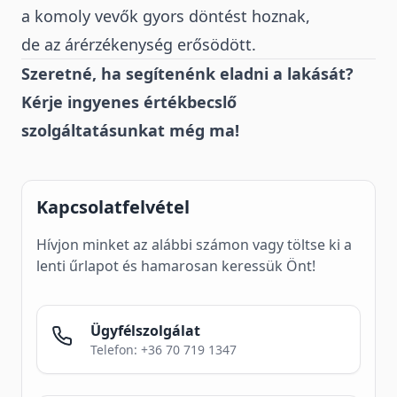
a komoly vevők gyors döntést hoznak,
de az árérzékenység erősödött.
Szeretné, ha segítenénk eladni a lakását?
Kérje ingyenes értékbecslő
szolgáltatásunkat még ma!
Kapcsolatfelvétel
Hívjon minket az alábbi számon vagy töltse ki a
lenti űrlapot és hamarosan keressük Önt!
Ügyfélszolgálat
Telefon: +36 70 719 1347