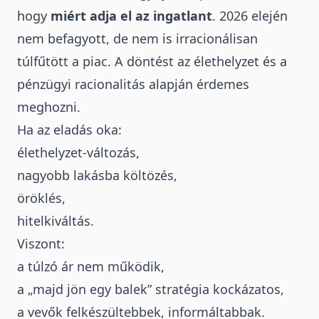
hogy
miért adja el az ingatlant
. 2026 elején
nem befagyott, de nem is irracionálisan
túlfűtött a piac. A döntést az élethelyzet és a
pénzügyi racionalitás alapján érdemes
meghozni.
Ha az eladás oka:
élethelyzet-változás,
nagyobb lakásba költözés,
öröklés,
hitelkiváltás.
Viszont:
a túlzó ár nem működik,
a „majd jön egy balek” stratégia kockázatos,
a vevők felkészültebbek, informáltabbak.