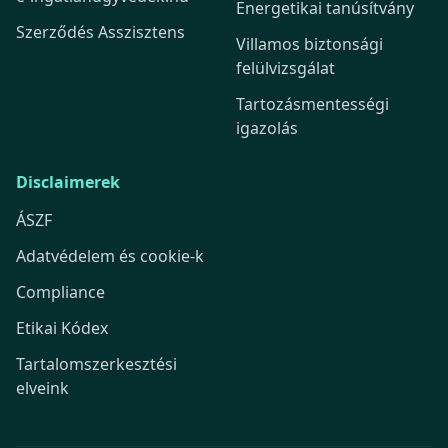
Energetikai tanúsítvány
Szerződés Asszisztens
Villamos biztonsági
felülvizsgálat
Tartozásmentességi
igazolás
Disclaimerek
ÁSZF
Adatvédelem és cookie-k
Compliance
Etikai Kódex
Tartalomszerkesztési
elveink