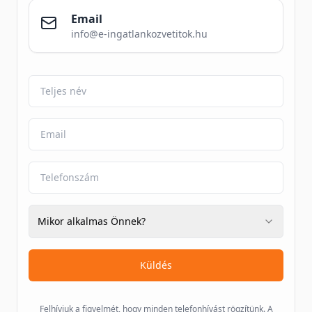
Email
info@e-ingatlankozvetitok.hu
Mikor alkalmas Önnek?
Küldés
Felhívjuk a figyelmét, hogy minden telefonhívást rögzítünk. A