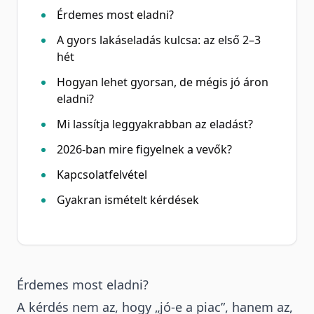
Érdemes most eladni?
A gyors lakáseladás kulcsa: az első 2–3
hét
Hogyan lehet gyorsan, de mégis jó áron
eladni?
Mi lassítja leggyakrabban az eladást?
2026-ban mire figyelnek a vevők?
Kapcsolatfelvétel
Gyakran ismételt kérdések
Érdemes most eladni?
A kérdés nem az, hogy „jó-e a piac”, hanem az,