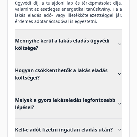
ügyvédi díj, a tulajdoni lap és térképmásolat díja,
valamint az esetleges energetikai tanúsítvány. Ha a
lakás eladás adó- vagy illetékkötelezettséggel jár,
érdemes adótanácsadóval is egyeztetni.
Mennyibe kerül a lakás eladás ügyvédi
költsége?
Hogyan csökkenthetők a lakás eladás
költségei?
Melyek a gyors lakáseladás legfontosabb
lépései?
Kell-e adót fizetni ingatlan eladás után?