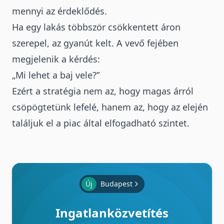
mennyi az érdeklődés.
Ha egy lakás többször csökkentett áron
szerepel, az gyanút kelt. A vevő fejében
megjelenik a kérdés:
„Mi lehet a baj vele?”
Ezért a stratégia nem az, hogy magas árról
csöpögtetünk lefelé, hanem az, hogy az elején
találjuk el a piac által elfogadható szintet.
Új
Budapest
Ingatlanközvetítés