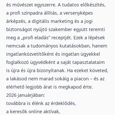
és művészet egyszerre. A tudatos előkészítés,
a profi színpadra állítás, a versenyképes
árképzés, a digitális marketing és a jogi
biztonságot nyújtó szakember együtt teremti
meg a „profi eladás” receptjét. Ezek a lépések
nemcsak a tudományos kutatásokban, hanem
ingatlanközvetítőként és ingatlan ügyekkel
foglalkozó ügyvédként a saját tapasztalataim
is újra és újra bizonyítanak. Ha ezeket követed,
a lakásod nem marad sokáig a piacon – és az
elérhető legjobb árat is megkapod érte.
2026 januárjában:
továbbra is élénk az érdeklődés,
a keresők online aktívak,