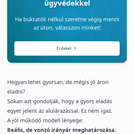
ügyvédekkel
Ha buktatók nélkül szeretne végig menni
az úton, válasszon minket!
Érdekel
Hogyan lehet gyorsan, de mégis jó áron
eladni?
Sokan azt gondolják, hogy a gyors eladás
egyet jelent az alulárazással.
Ez nem igaz.
A jól működő modell lényege:
Reális, de vonzó irányár meghatározása.