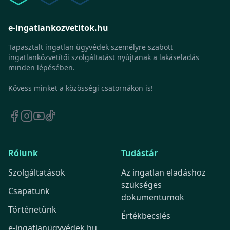
e-ingatlankozvetitok.hu
Tapasztalt ingatlan ügyvédek személyre szabott
ingatlanközvetítői szolgáltatást nyújtanak a lakáseladás
minden lépésében.
Kövess minket a közösségi csatornákon is!
Rólunk
Tudástár
Szolgáltatások
Az ingatlan eladáshoz
szükséges
Csapatunk
dokumentumok
Történetünk
Értékbecslés
e-ingatlanügyvédek.hu