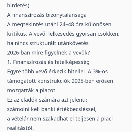
hirdetés)
A finanszírozás bizonytalansága
A megtekintés utáni 24–48 óra különösen
kritikus. A vevői lelkesedés gyorsan csökken,
ha nincs strukturált utánkövetés
2026-ban mire figyelnek a vevők?
1. Finanszírozás és hitelképesség
Egyre több vevő érkezik hitellel. A 3%-os
támogatott konstrukciók 2025-ben erősen
mozgatták a piacot.
Ez az eladók számára azt jelenti:
számolni kell
banki értékbecsléssel
,
a vételár nem szakadhat el teljesen a piaci
realitástól,