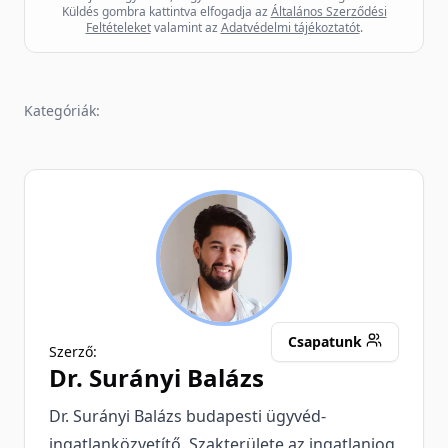
Küldés gombra kattintva elfogadja az
Általános Szerződési
Feltételeket
valamint az
Adatvédelmi tájékoztatót
.
Kategóriák:
SB
Csapatunk
Szerző:
Dr.
Surányi Balázs
Dr. Surányi Balázs budapesti ügyvéd-
ingatlanközvetítő. Szakterülete az ingatlanjog