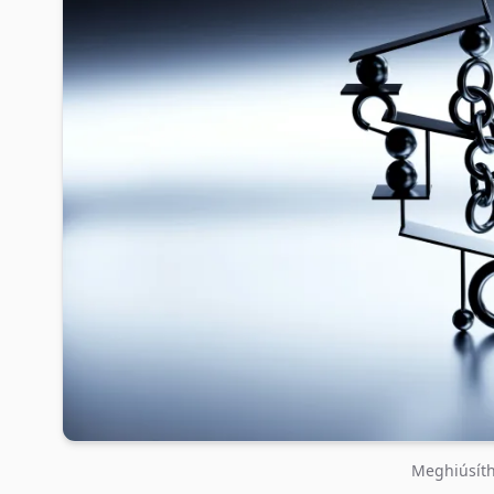
Meghiúsíth