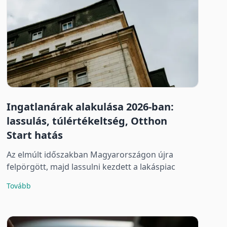
Ingatlanárak alakulása 2026-ban:
lassulás, túlértékeltség, Otthon
Start hatás
Az elmúlt időszakban Magyarországon újra
felpörgött, majd lassulni kezdett a lakáspiac
Tovább