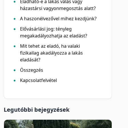
Eladható-e a lakás válás vagy
házastársi vagyonmegosztás alatt?
A haszonélvezővel mihez kezdjünk?
Elővásárlási jog: tényleg
megakadályozhatja az eladást?
Mit tehet az eladó, ha valaki
fizikailag akadályozza a lakás
eladását?
Összegzés
Kapcsolatfelvétel
Legutóbbi bejegyzések