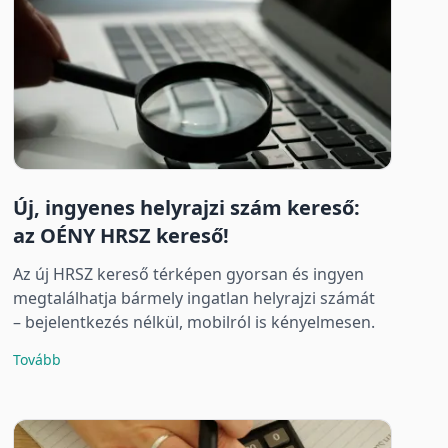
Új, ingyenes helyrajzi szám kereső:
az OÉNY HRSZ kereső!
Az új HRSZ kereső térképen gyorsan és ingyen
megtalálhatja bármely ingatlan helyrajzi számát
– bejelentkezés nélkül, mobilról is kényelmesen.
Tovább