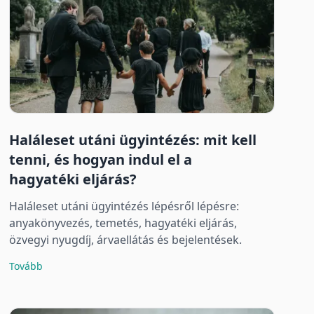
Haláleset utáni ügyintézés: mit kell
tenni, és hogyan indul el a
hagyatéki eljárás?
Haláleset utáni ügyintézés lépésről lépésre:
anyakönyvezés, temetés, hagyatéki eljárás,
özvegyi nyugdíj, árvaellátás és bejelentések.
Tovább