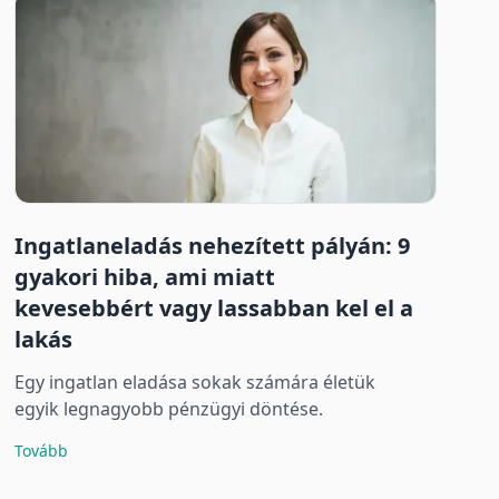
Ingatlaneladás nehezített pályán: 9
gyakori hiba, ami miatt
kevesebbért vagy lassabban kel el a
lakás
Egy ingatlan eladása sokak számára életük
egyik legnagyobb pénzügyi döntése.
Tovább