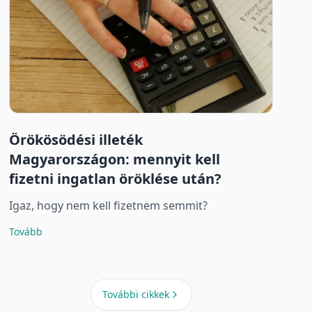
Örökösödési illeték
Magyarországon: mennyit kell
fizetni ingatlan öröklése után?
Igaz, hogy nem kell fizetnem semmit?
Tovább
További cikkek