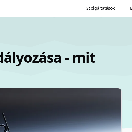
Szolgáltatások
É
ályozása - mit