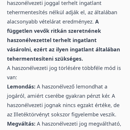
haszonélvezeti joggal terhelt ingatlant
tehermentesítés nélkül adják el, az általában
alacsonyabb vételárat eredményez.
A
független vevők ritkán szeretnének
haszonélvezettel terhelt ingatlant
vásárolni, ezért az ilyen ingatlant általában
tehermentesíteni szükséges.
A haszonélvezeti jog törlésére többféle mód is
van:
Lemondás:
A haszonélvező lemondhat a
jogáról, amiért cserébe gyakran pénzt kér.
A
haszonélvezeti jognak nincs egzakt értéke, de
az Illetéktörvényt sokszor figyelembe veszik.
Megváltás:
A haszonélvezeti jog megváltható,