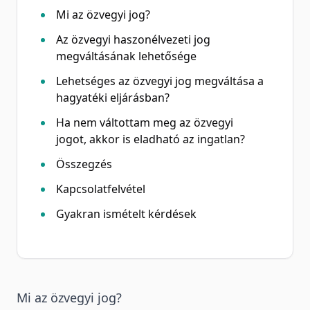
Mi az özvegyi jog?
Az özvegyi haszonélvezeti jog
megváltásának lehetősége
Lehetséges az özvegyi jog megváltása a
hagyatéki eljárásban?
Ha nem váltottam meg az özvegyi
jogot, akkor is eladható az ingatlan?
Összegzés
Kapcsolatfelvétel
Gyakran ismételt kérdések
Mi az özvegyi jog?