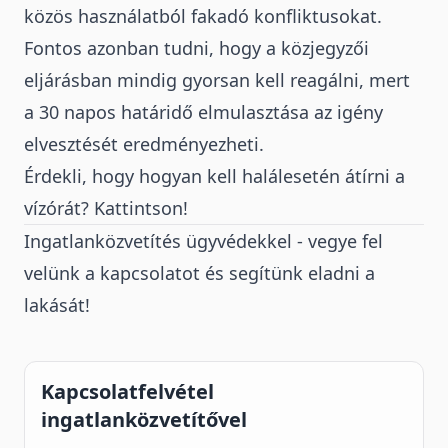
közös használatból fakadó konfliktusokat.
Fontos azonban tudni, hogy a közjegyzői
eljárásban mindig gyorsan kell reagálni, mert
a 30 napos határidő elmulasztása az igény
elvesztését eredményezheti.
Érdekli, hogy hogyan kell halálesetén átírni a
vízórát? Kattintson!
Ingatlanközvetítés ügyvédekkel - vegye fel
velünk a kapcsolatot és segítünk eladni a
lakását!
Kapcsolatfelvétel
ingatlanközvetítővel