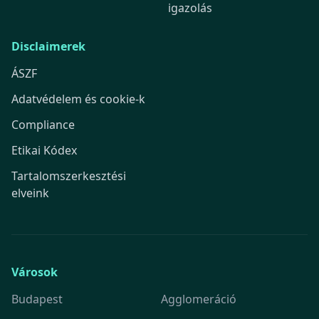
igazolás
Disclaimerek
ÁSZF
Adatvédelem és cookie-k
Compliance
Etikai Kódex
Tartalomszerkesztési
elveink
Városok
Budapest
Agglomeráció