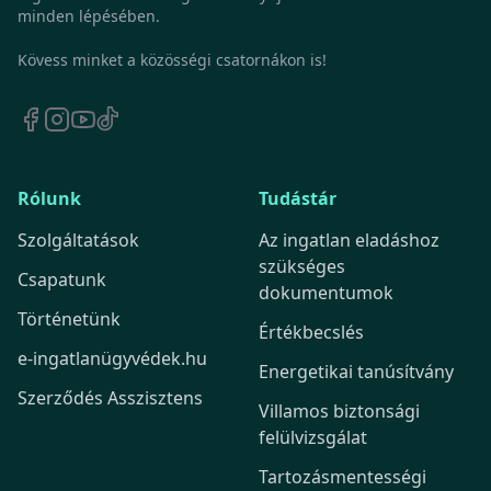
minden lépésében.
Kövess minket a közösségi csatornákon is!
Rólunk
Tudástár
Szolgáltatások
Az ingatlan eladáshoz
szükséges
Csapatunk
dokumentumok
Történetünk
Értékbecslés
e-ingatlanügyvédek.hu
Energetikai tanúsítvány
Szerződés Asszisztens
Villamos biztonsági
felülvizsgálat
Tartozásmentességi