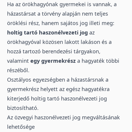
Ha az örökhagyónak gyermekei is vannak, a
házastársat a törvény alapján nem teljes
öröklési rész, hanem sajátos jog illeti meg:
holtig tartó haszonélvezeti jog
az
örökhagyóval közösen lakott lakáson és a
hozzá tartozó berendezési tárgyakon,
valamint
egy gyermekrész
a hagyaték többi
részéből.
Osztályos egyezségben a házastársnak a
gyermekrész helyett az egész hagyatékra
kiterjedő holtig tartó haszonélvezeti jog
biztosítható.
Az özvegyi haszonélvezeti jog megváltásának
lehetősége