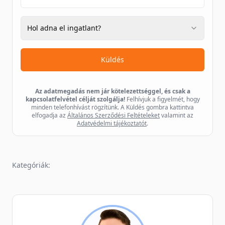
Hol adna el ingatlant?
Küldés
Az adatmegadás nem jár kötelezettséggel, és csak a
kapcsolatfelvétel célját szolgálja!
Felhívjuk a figyelmét, hogy
minden telefonhívást rögzítünk. A Küldés gombra kattintva
elfogadja az
Általános Szerződési Feltételeket
valamint az
Adatvédelmi tájékoztatót
.
Kategóriák: