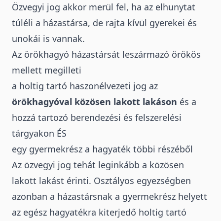
Özvegyi jog akkor merül fel, ha az elhunytat
túléli a házastársa, de rajta kívül gyerekei és
unokái is vannak.
Az örökhagyó házastársát leszármazó örökös
mellett megilleti
a holtig tartó haszonélvezeti jog az
örökhagyóval közösen lakott lakáson
és a
hozzá tartozó berendezési és felszerelési
tárgyakon ÉS
egy gyermekrész a hagyaték többi részéből
Az özvegyi jog tehát leginkább a közösen
lakott lakást érinti. Osztályos egyezségben
azonban a házastársnak a gyermekrész helyett
az egész hagyatékra kiterjedő holtig tartó