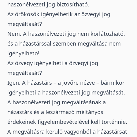
haszonélvezeti jog biztosítható.
Az örökösök igényelhetik az özvegyi jog
megváltását?
Nem. A haszonélvezeti jog nem korlátozható,
és a házastárssal szemben megváltása nem
igényelhető!
Az özvegy igényelheti a özvegyi jog
megváltását?
Igen. A házastárs – a jövőre nézve – bármikor
igényelheti a haszonélvezeti jog megváltását.
A haszonélvezeti jog megváltásának a
házastárs és a leszármazó méltányos
érdekeinek figyelembevételével kell történnie.
A megváltásra kerülő vagyonból a házastársat