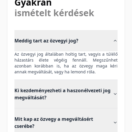
Gyakran
ismételt kérdések
Meddig tart az özvegyi jog?
Az özvegyi jog általában holtig tart, vagyis a túlélő
házastárs élete végéig fennáll. Megszűnhet
azonban korábban is, ha az özvegy maga kéri
annak megváltását, vagy ha lemond róla.
Ki kezdeményezheti a haszonélvezeti jog
megváltását?
Mit kap az özvegy a megváltásért
cserébe?