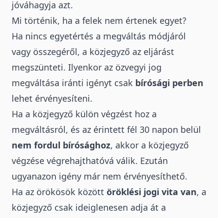
jóváhagyja azt.
Mi történik, ha a felek nem értenek egyet?
Ha nincs egyetértés a megváltás módjáról
vagy összegéről, a közjegyző az eljárást
megszünteti. Ilyenkor az özvegyi jog
megváltása iránti igényt csak
bírósági perben
lehet érvényesíteni.
Ha a közjegyző külön végzést hoz a
megváltásról, és az érintett fél 30 napon belül
nem fordul bírósághoz
, akkor a közjegyző
végzése végrehajthatóvá válik. Ezután
ugyanazon igény már nem érvényesíthető.
Ha az örökösök között
öröklési jogi vita van
, a
közjegyző csak ideiglenesen adja át a