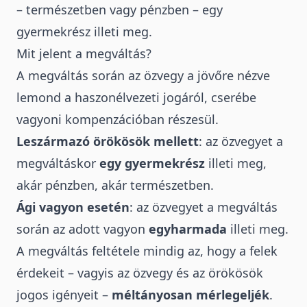
– természetben vagy pénzben – egy
gyermekrész illeti meg.
Mit jelent a megváltás?
A megváltás során az özvegy a jövőre nézve
lemond a haszonélvezeti jogáról, cserébe
vagyoni kompenzációban részesül.
Leszármazó örökösök mellett
: az özvegyet a
megváltáskor
egy gyermekrész
illeti meg,
akár pénzben, akár természetben.
Ági vagyon esetén
: az özvegyet a megváltás
során az adott vagyon
egyharmada
illeti meg.
A megváltás feltétele mindig az, hogy a felek
érdekeit – vagyis az özvegy és az örökösök
jogos igényeit –
méltányosan mérlegeljék
.