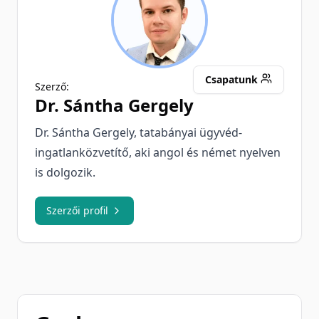
SG
Csapatunk
Szerző:
Dr.
Sántha Gergely
Dr. Sántha Gergely, tatabányai ügyvéd-
ingatlanközvetítő, aki angol és német nyelven
is dolgozik.
Szerzői profil