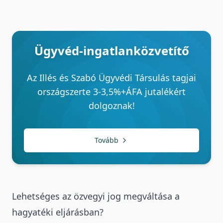
Ügyvéd-ingatlanközvetítő
Az Illés és Szabó Ügyvédi Társulás tagjai
országszerte 3-3,5%+ÁFA jutalékért
dolgoznak!
Tovább
Lehetséges az özvegyi jog megváltása a
hagyatéki eljárásban?