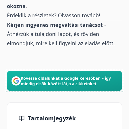
okozna
.
Érdeklik a részletek? Olvasson tovább!
Kérjen ingyenes megváltási tanácsot
-
Átnézzük a tulajdoni lapot, és röviden
elmondjuk, mire kell figyelni az eladás előtt.
Kövesse oldalunkat a Google keresőben – így
mindig elsők között látja a cikkeinket
Tartalomjegyzék