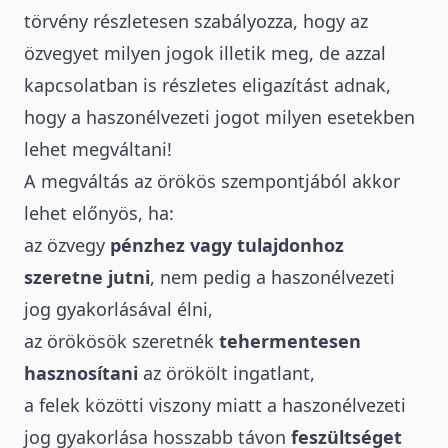
törvény
részletesen szabályozza, hogy az
özvegyet milyen jogok illetik meg, de azzal
kapcsolatban is részletes eligazítást adnak,
hogy a haszonélvezeti jogot milyen esetekben
lehet megváltani!
A megváltás az
örökös szempontjából
akkor
lehet előnyös, ha:
az özvegy
pénzhez vagy tulajdonhoz
szeretne jutni
, nem pedig a haszonélvezeti
jog gyakorlásával élni,
az örökösök szeretnék
tehermentesen
hasznosítani
az örökölt ingatlant,
a felek közötti viszony miatt a haszonélvezeti
jog gyakorlása hosszabb távon
feszültséget