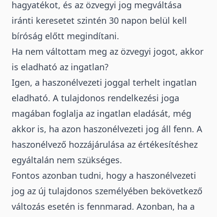
hagyatékot, és az özvegyi jog megváltása
iránti keresetet szintén 30 napon belül kell
bíróság előtt megindítani.
Ha nem váltottam meg az özvegyi jogot, akkor
is eladható az ingatlan?
Igen, a haszonélvezeti joggal terhelt ingatlan
eladható
. A tulajdonos rendelkezési joga
magában foglalja az ingatlan eladását, még
akkor is, ha azon haszonélvezeti jog áll fenn. A
haszonélvező hozzájárulása az értékesítéshez
egyáltalán nem szükséges.
Fontos azonban tudni, hogy a haszonélvezeti
jog az új tulajdonos személyében bekövetkező
változás esetén is fennmarad. Azonban, ha a