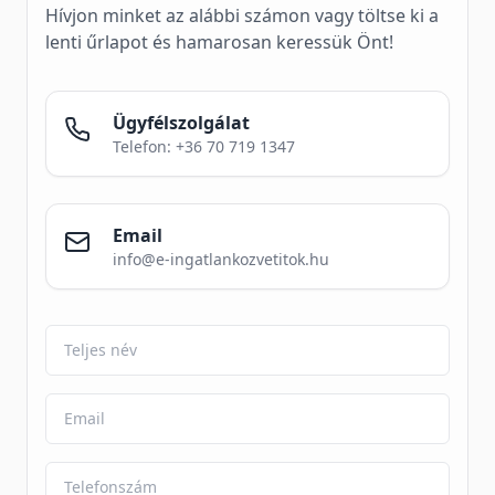
Hívjon minket az alábbi számon vagy töltse ki a
lenti űrlapot és hamarosan keressük Önt!
Ügyfélszolgálat
Telefon: +36 70 719 1347
Email
info@e-ingatlankozvetitok.hu