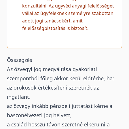
konzultálni! Az ügyvéd anyagi felelősséget
vállal az ügyfeleknek személyre szabottan
adott jogi tanácsokért, amit
felelősségbiztosítás is biztosít.
Összegzés
Az özvegyi jog megváltása gyakorlati
szempontból főleg akkor kerül előtérbe, ha:
az
örökösök értékesíteni szeretnék az
ingatlant,
az özvegy inkább pénzbeli juttatást kérne a
haszonélvezeti jog helyett,
a család hosszú távon szeretné elkerülni a