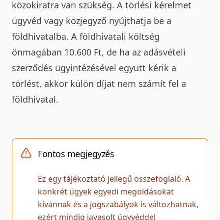
közokiratra van szükség. A törlési kérelmet
ügyvéd vagy közjegyző nyújthatja be a
földhivatalba. A földhivatali költség
önmagában 10.600 Ft,
de ha az adásvételi
szerződés ügyintézésével együtt kérik a
törlést, akkor külön díjat nem számít fel a
földhivatal.
Fontos megjegyzés
Ez egy tájékoztató jellegű összefoglaló. A
konkrét ügyek egyedi megoldásokat
kívánnak és a jogszabályok is változhatnak,
ezért mindig javasolt ügyvéddel